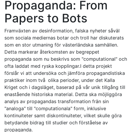
Propaganda: From
Papers to Bots
Framväxten av desinformation, falska nyheter såväl
som sociala mediernas botar och troll har diskuterats
som en stor utmaning för västerländska samhällen.
Detta markerar återkomsten av begreppet
propaganda som nu beskrivs som "computational" och
ofta laddat med ryska kopplingar.I detta projekt
förslår vi att undersöka och jämföra propagandistiska
praktiker inom två olika perioder, under det Kalla
Kriget och i dagsläget, baserad på vår unik tillgång till
enastående historiska material. Detta ska möjliggöra
analys av propagandas transformation frän sin
"analoga" till "computationala" form, inklusive
kontinuiteter samt diskontinuiteter, vilket skulle göra
betydande bidrag till studier och förståelse av
propaganda.