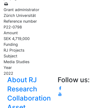
Grant administrator
Zürich Universität
Reference number
P22-0798
Amount
SEK 4,719,000
Funding
RJ Projects
Subject
Media Studies
Year
2022
About RJ
Follow us:
Research
Collaboration
Asset