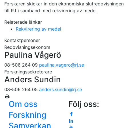
Forskaren skickar in den ekonomiska slutredovisningen
till RJ i samband med rekvirering av medel.
Relaterade länkar
Rekvirering av medel
Kontaktpersoner
Redovisningsekonom
Paulina Vågerö
08-506 264 09
paulina.vagero
@rj.se
Forskningssekreterare
Anders Sundin
08-506 264 05
anders.sundin
@rj.se
Om oss
Följ oss:
Forskning
Samverkan