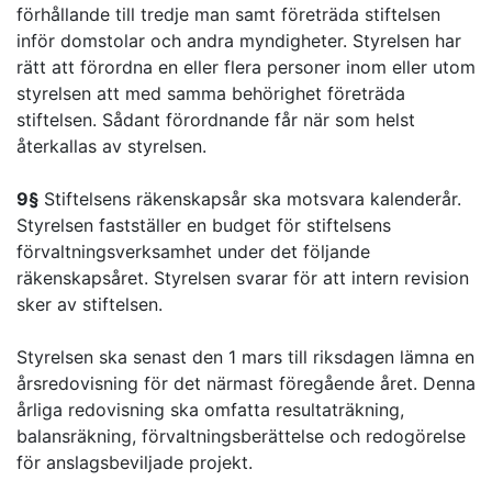
förhållande till tredje man samt företräda stiftelsen
inför domstolar och andra myndigheter. Styrelsen har
rätt att förordna en eller flera personer inom eller utom
styrelsen att med samma behörighet företräda
stiftelsen. Sådant förordnande får när som helst
återkallas av styrelsen.
9§
Stiftelsens räkenskapsår ska motsvara kalenderår.
Styrelsen fastställer en budget för stiftelsens
förvaltningsverksamhet under det följande
räkenskapsåret. Styrelsen svarar för att intern revision
sker av stiftelsen.
Styrelsen ska senast den 1 mars till riksdagen lämna en
årsredovisning för det närmast föregående året. Denna
årliga redovisning ska omfatta resultaträkning,
balansräkning, förvaltningsberättelse och redogörelse
för anslagsbeviljade projekt.