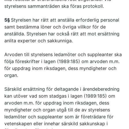
styrelsens sammanträden ska föras protokoll.
5§
Styrelsen har rätt att anställa erforderlig personal
samt bestämma löner och övriga villkor för de
anställda. Styrelsen har också rätt att mot ersättning
anlita experter och sakkunniga.
Arvoden till styrelsens ledamöter och suppleanter ska
följa föreskrifter i lagen (1989:185) om arvoden m.m.
för uppdrag inom riksdagen, dess myndigheter och
organ.
Särskild ersättning för deltagande i ärendeberedning
kan utöver vad som stadgas i lagen (1989:185) om
arvoden m.m. för uppdrag inom riksdagen, dess
myndigheter och organ utgå till de av styrelsens
ledamöter och suppleanter som är företrädare för
vetenskapen eller innehar särskild sakkunskap i