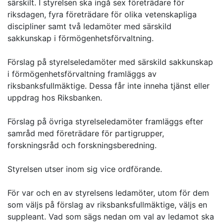
särskilt. I styrelsen ska ingå sex företrädare för
riksdagen, fyra företrädare för olika vetenskapliga
discipliner samt två ledamöter med särskild
sakkunskap i förmögenhetsförvaltning.
Förslag på styrelseledamöter med särskild sakkunskap
i förmögenhetsförvaltning framläggs av
riksbanksfullmäktige. Dessa får inte inneha tjänst eller
uppdrag hos Riksbanken.
Förslag på övriga styrelseledamöter framläggs efter
samråd med företrädare för partigrupper,
forskningsråd och forskningsberedning.
Styrelsen utser inom sig vice ordförande.
För var och en av styrelsens ledamöter, utom för dem
som väljs på förslag av riksbanksfullmäktige, väljs en
suppleant. Vad som sägs nedan om val av ledamot ska