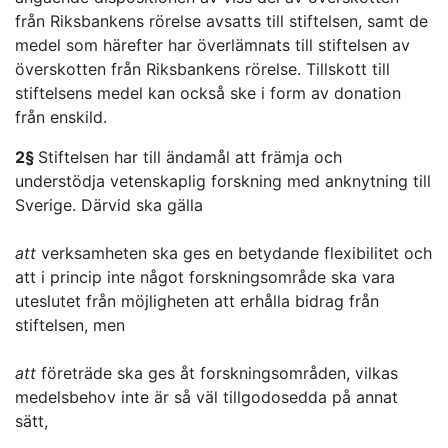
från Riksbankens rörelse avsatts till stiftelsen, samt de
medel som härefter har överlämnats till stiftelsen av
överskotten från Riksbankens rörelse. Tillskott till
stiftelsens medel kan också ske i form av donation
från enskild.
2§
Stiftelsen har till ändamål att främja och
understödja vetenskaplig forskning med anknytning till
Sverige. Därvid ska gälla
att
verksamheten ska ges en betydande flexibilitet och
att i princip inte något forskningsområde ska vara
uteslutet från möjligheten att erhålla bidrag från
stiftelsen, men
att
företräde ska ges åt forskningsområden, vilkas
medelsbehov inte är så väl tillgodosedda på annat
sätt,