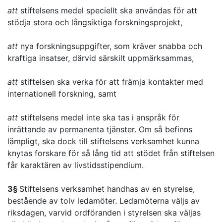
att
stiftelsens medel speciellt ska användas för att
stödja stora och långsiktiga forskningsprojekt,
att
nya forskningsuppgifter, som kräver snabba och
kraftiga insatser, därvid särskilt uppmärksammas,
att
stiftelsen ska verka för att främja kontakter med
internationell forskning, samt
att
stiftelsens medel inte ska tas i anspråk för
inrättande av permanenta tjänster. Om så befinns
lämpligt, ska dock till stiftelsens verksamhet kunna
knytas forskare för så lång tid att stödet från stiftelsen
får karaktären av livstidsstipendium.
3§
Stiftelsens verksamhet handhas av en styrelse,
bestående av tolv ledamöter. Ledamöterna väljs av
riksdagen, varvid ordföranden i styrelsen ska väljas