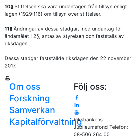
10§
Stiftelsen ska vara undantagen från tillsyn enligt
lagen (1929:116) om tillsyn över stiftelser.
11§
Ändringar av dessa stadgar, med undantag för
ändamålet i 2§, antas av styrelsen och fastställs av
riksdagen.
Dessa stadgar fastställde riksdagen den 22 november
2017.
Om oss
Följ oss:
Forskning
Samverkan
Kapitalförvaltning
Riksbankens
Jubileumsfond
Telefon:
08-506 264 00