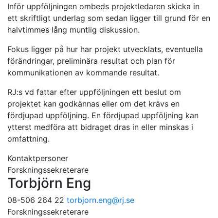
Inför uppföljningen ombeds projektledaren skicka in
ett skriftligt underlag som sedan ligger till grund för en
halvtimmes lång muntlig diskussion.
Fokus ligger på hur har projekt utvecklats, eventuella
förändringar, preliminära resultat och plan för
kommunikationen av kommande resultat.
RJ:s vd fattar efter uppföljningen ett beslut om
projektet kan godkännas eller om det krävs en
fördjupad uppföljning. En fördjupad uppföljning kan
ytterst medföra att bidraget dras in eller minskas i
omfattning.
Kontaktpersoner
Forskningssekreterare
Torbjörn Eng
08-506 264 22
torbjorn.eng
@rj.se
Forskningssekreterare