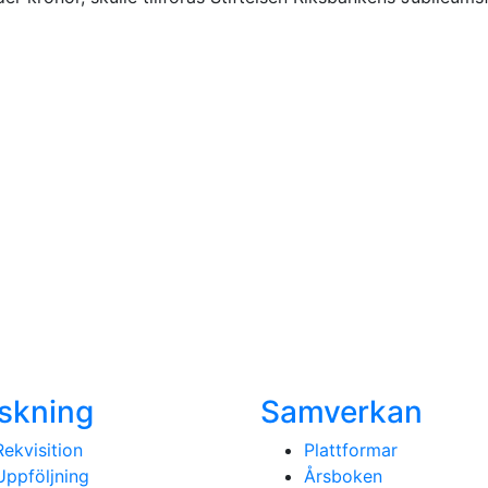
skning
Samverkan
Rekvisition
Plattformar
Uppföljning
Årsboken