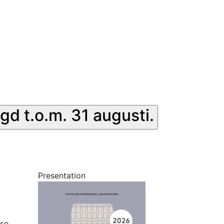
gd t.o.m. 31 augusti.
Presentation
lse