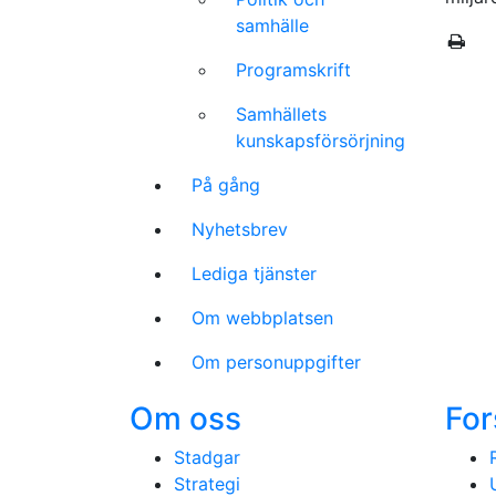
samhälle
Programskrift
Samhällets
kunskapsförsörjning
På gång
Nyhetsbrev
Lediga tjänster
Om webbplatsen
Om personuppgifter
Om oss
For
Stadgar
Strategi