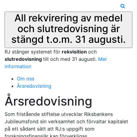
All rekvirering av medel
och slutredovisning är
stängd t.o.m. 31 augusti.
RJ stänger systemet för
rekvisition
och
slutredovisning
till och med 31 augusti.
Mer
information
Om oss
Årsredovisning
Årsredovisning
Som fristående stiftelse utvecklar Riksbankens
Jubileumsfond sin verksamhet och förvaltar kapitalet
på ett sådant sätt att RJ:s uppgift som
forskningsfinansiär kan förverkligas.