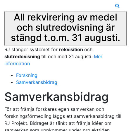
All rekvirering av medel
och slutredovisning är
stängd t.o.m. 31 augusti.
RJ stänger systemet för
rekvisition
och
slutredovisning
till och med 31 augusti.
Mer
information
Forskning
Samverkansbidrag
Samverkansbidrag
För att främja forskares egen samverkan och
forskningsförmedling läggs ett samverkansbidrag till
RJ Projekt. Bidraget är tänkt att främja idéer om
samverkan som uppkommer under projekttiden.