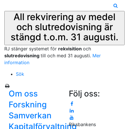
All rekvirering av medel
och slutredovisning är
stängd t.o.m. 31 augusti.
RJ stänger systemet för
rekvisition
och
slutredovisning
till och med 31 augusti.
Mer
information
Sök
Om oss
Följ oss:
Forskning
Samverkan
Kapitalförvaltning
Riksbankens