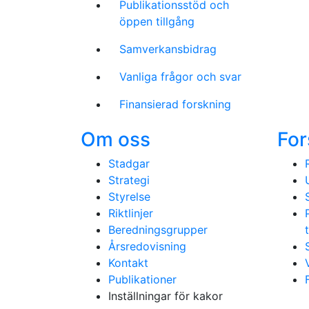
Publikationsstöd och
öppen tillgång
Samverkansbidrag
Vanliga frågor och svar
Finansierad forskning
Om oss
For
Stadgar
Strategi
Styrelse
Riktlinjer
Beredningsgrupper
Årsredovisning
Kontakt
Publikationer
Inställningar för kakor