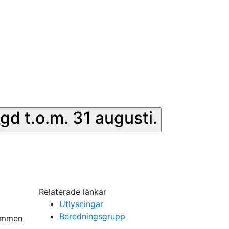
gd t.o.m. 31 augusti.
Relaterade länkar
Utlysningar
Beredningsgrupp
kommen