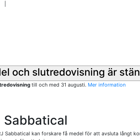
|
del och slutredovisning är stän
utredovisning
till och med 31 augusti.
Mer information
 Sabbatical
J Sabbatical kan forskare få medel för att avsluta långt 