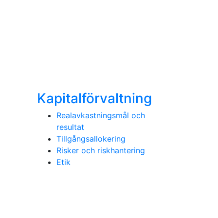
Kapitalförvaltning
Realavkastningsmål och
resultat
Tillgångsallokering
Risker och riskhantering
Etik