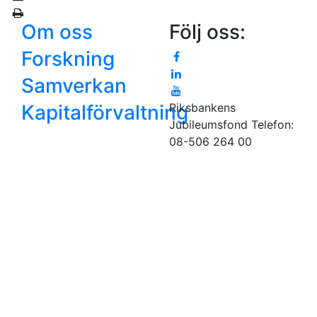
Om oss
Följ oss:
Forskning
Samverkan
Kapitalförvaltning
Riksbankens
Jubileumsfond
Telefon:
08-506 264 00