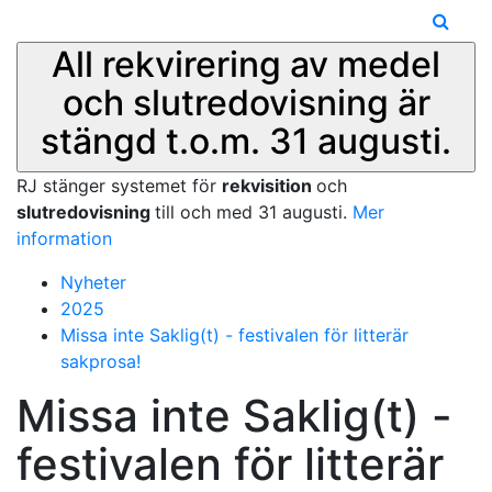
All rekvirering av medel
och slutredovisning är
stängd t.o.m. 31 augusti.
RJ stänger systemet för
rekvisition
och
slutredovisning
till och med 31 augusti.
Mer
information
Nyheter
2025
Missa inte Saklig(t) - festivalen för litterär
sakprosa!
Missa inte Saklig(t) -
festivalen för litterär