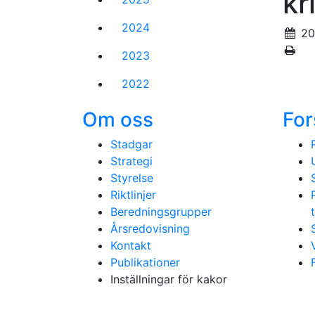
kr
2024
20
2023
2022
Om oss
For
Stadgar
Strategi
Styrelse
Riktlinjer
Beredningsgrupper
Årsredovisning
Kontakt
Publikationer
Inställningar för kakor