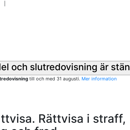
|
del och slutredovisning är stän
utredovisning
till och med 31 augusti.
Mer information
d
ttvisa. Rättvisa i straff,