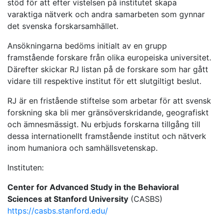
stöd för att efter vistelsen på institutet skapa
varaktiga nätverk och andra samarbeten som gynnar
det svenska forskarsamhället.
Ansökningarna bedöms initialt av en grupp
framstående forskare från olika europeiska universitet.
Därefter skickar RJ listan på de forskare som har gått
vidare till respektive institut för ett slutgiltigt beslut.
RJ är en fristående stiftelse som arbetar för att svensk
forskning ska bli mer gränsöverskridande, geografiskt
och ämnesmässigt. Nu erbjuds forskarna tillgång till
dessa internationellt framstående institut och nätverk
inom humaniora och samhällsvetenskap.
Instituten:
Center for Advanced Study in the Behavioral
Sciences at Stanford University
(CASBS)
https://casbs.stanford.edu/