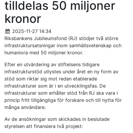
tilldelas 50 miljoner
kronor
2025-11-27 14:34
Riksbankens Jubileumsfond (RJ) stödjer två större
infrastruktursatsningar inom samhällsvetenskap och
humaniora med 50 miljoner kronor.
Efter en utvärdering av stiftelsens tidigare
infrastrukturstöd utlystes under året en ny form av
stöd som riktar sig mot redan etablerade
infrastrukturer som är i en utvecklingsfas. De
infrastrukturer som erhåller stöd från RJ ska vara i
princip fritt tillgängliga för forskare och till nytta för
många användare.
Av de ansökningar som skickades in beslutade
styrelsen att finansiera två projekt: