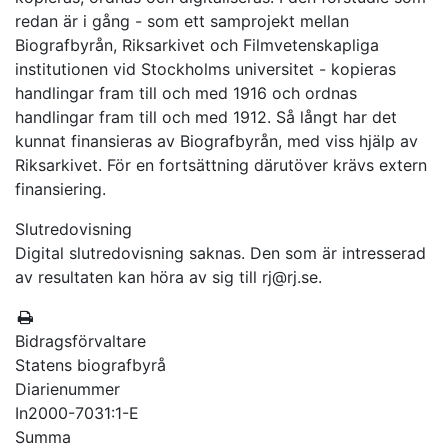
redan är i gång - som ett samprojekt mellan
Biografbyrån, Riksarkivet och Filmvetenskapliga
institutionen vid Stockholms universitet - kopieras
handlingar fram till och med 1916 och ordnas
handlingar fram till och med 1912. Så långt har det
kunnat finansieras av Biografbyrån, med viss hjälp av
Riksarkivet. För en fortsättning därutöver krävs extern
finansiering.
Slutredovisning
Digital slutredovisning saknas. Den som är intresserad
av resultaten kan höra av sig till rj@rj.se.
Bidragsförvaltare
Statens biografbyrå
Diarienummer
In2000-7031:1-E
Summa