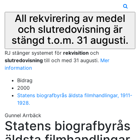
All rekvirering av medel
och slutredovisning är
stängd t.o.m. 31 augusti.
RJ stänger systemet för
rekvisition
och
slutredovisning
till och med 31 augusti.
Mer
information
Bidrag
2000
Statens biografbyrås äldsta filmhandlingar, 1911-
1928.
Gunnel Arrbäck
Statens biografbyrås
äldsta filmhandlingar,