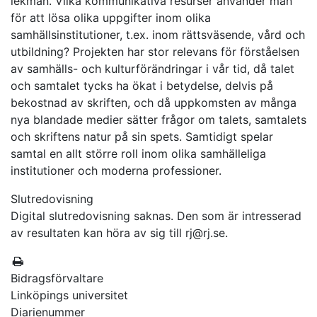
lekmän. Vilka kommunikativa resurser använder man
för att lösa olika uppgifter inom olika
samhällsinstitutioner, t.ex. inom rättsväsende, vård och
utbildning? Projekten har stor relevans för förståelsen
av samhälls- och kulturförändringar i vår tid, då talet
och samtalet tycks ha ökat i betydelse, delvis på
bekostnad av skriften, och då uppkomsten av många
nya blandade medier sätter frågor om talets, samtalets
och skriftens natur på sin spets. Samtidigt spelar
samtal en allt större roll inom olika samhälleliga
institutioner och moderna professioner.
Slutredovisning
Digital slutredovisning saknas. Den som är intresserad
av resultaten kan höra av sig till rj@rj.se.
Bidragsförvaltare
Linköpings universitet
Diarienummer