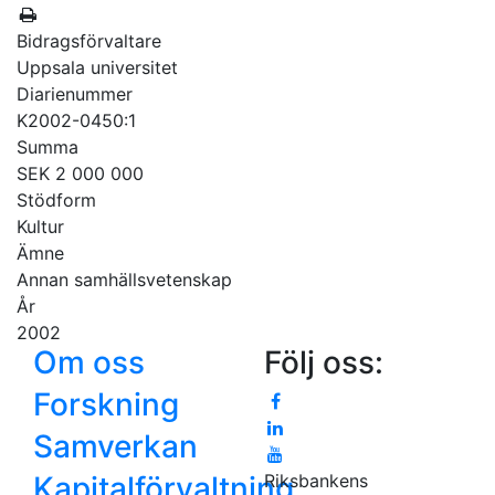
Bidragsförvaltare
Uppsala universitet
Diarienummer
K2002-0450:1
Summa
SEK 2 000 000
Stödform
Kultur
Ämne
Annan samhällsvetenskap
År
2002
Om oss
Följ oss:
Forskning
Samverkan
Kapitalförvaltning
Riksbankens