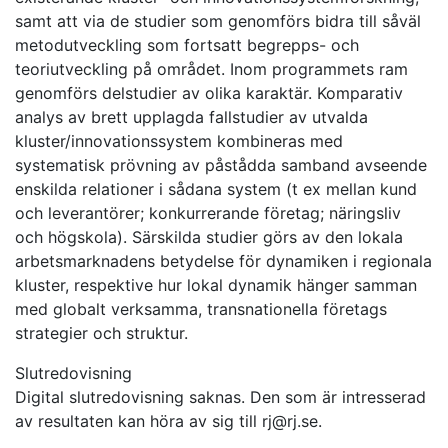
samt att via de studier som genomförs bidra till såväl
metodutveckling som fortsatt begrepps- och
teoriutveckling på området. Inom programmets ram
genomförs delstudier av olika karaktär. Komparativ
analys av brett upplagda fallstudier av utvalda
kluster/innovationssystem kombineras med
systematisk prövning av påstådda samband avseende
enskilda relationer i sådana system (t ex mellan kund
och leverantörer; konkurrerande företag; näringsliv
och högskola). Särskilda studier görs av den lokala
arbetsmarknadens betydelse för dynamiken i regionala
kluster, respektive hur lokal dynamik hänger samman
med globalt verksamma, transnationella företags
strategier och struktur.
Slutredovisning
Digital slutredovisning saknas. Den som är intresserad
av resultaten kan höra av sig till rj@rj.se.