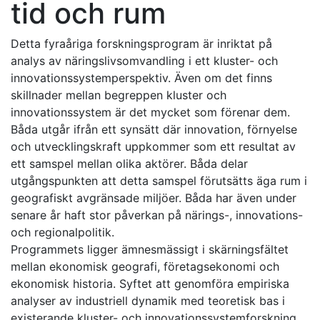
tid och rum
Detta fyraåriga forskningsprogram är inriktat på
analys av näringslivsomvandling i ett kluster- och
innovationssystemperspektiv. Även om det finns
skillnader mellan begreppen kluster och
innovationssystem är det mycket som förenar dem.
Båda utgår ifrån ett synsätt där innovation, förnyelse
och utvecklingskraft uppkommer som ett resultat av
ett samspel mellan olika aktörer. Båda delar
utgångspunkten att detta samspel förutsätts äga rum i
geografiskt avgränsade miljöer. Båda har även under
senare år haft stor påverkan på närings-, innovations-
och regionalpolitik.
Programmets ligger ämnesmässigt i skärningsfältet
mellan ekonomisk geografi, företagsekonomi och
ekonomisk historia. Syftet att genomföra empiriska
analyser av industriell dynamik med teoretisk bas i
existerande kluster- och innovationssystemforskning,