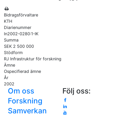
Bidragsförvaltare
KTH
Diarienummer
In2002-0280:1-IK
Summa
SEK 2 500 000
Stödform
RJ Infrastruktur för forskning
Ämne
Ospecifierad ämne
År
2002
Om oss
Följ oss:
Forskning
Samverkan