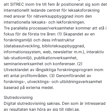
att SITREC inom tre till fem år positionerat sig som det
internationellt ledande centret för leksaksforskning
med ansvar för nätverksuppbyggnad inom den
internationella leksaks- och lekforskningen.
Tre parallella processer/verksamheter kommer att stå i
fokus för de första tre åren: (1) Skapandet av en
forskningsmiljö och dess infrastruktur
(databasutveckling, biblioteksuppbyggnad,
informationssystem, web, newsletter m.m.), interaktiv
lab-studiomiljö, publikationverksamhet,
seminarieverksamhet och konferenser. (2)
Utvecklandet av långsiktiga forskningsprogram inom
ett antal profilområden. (3) Genomförandet av
forsknings-, utvecklings- och utbildningsverksamhet
baserad på externa medel.
Slutredovisning
Digital slutredovisning saknas. Den som är intresserad
av resultaten kan höra av sig till rj@rj.se.