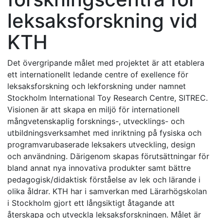
leksaksforskning vid
KTH
Det övergripande målet med projektet är att etablera
ett internationellt ledande centre of exellence för
leksaksforskning och lekforskning under namnet
Stockholm International Toy Research Centre, SITREC.
Visionen är att skapa en miljö för internationell
mångvetenskaplig forsknings-, utvecklings- och
utbildningsverksamhet med inriktning på fysiska och
programvarubaserade leksakers utveckling, design
och användning. Därigenom skapas förutsättningar för
bland annat nya innovativa produkter samt bättre
pedagogisk/didaktisk förståelse av lek och lärande i
olika åldrar. KTH har i samverkan med Lärarhögskolan
i Stockholm gjort ett långsiktigt åtagande att
återskapa och utveckla leksaksforskningen. Målet är