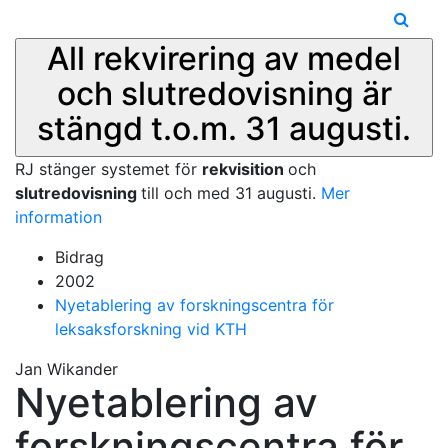
All rekvirering av medel
och slutredovisning är
stängd t.o.m. 31 augusti.
RJ stänger systemet för
rekvisition
och
slutredovisning
till och med 31 augusti.
Mer
information
Bidrag
2002
Nyetablering av forskningscentra för
leksaksforskning vid KTH
Jan Wikander
Nyetablering av
forskningscentra för