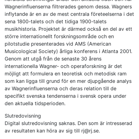
Wagnerinfluenserna filtrerades genom dessa. Wagners
inflytande är en av de mest centrala företeelserna i det
sena 1800-talets och det tidiga 1900-talets
musikhistoria. Projektet är därmed också en del av ett
större internationellt forskningsområde och en
pilotstudie presenterades vid AMS (American
Musicological Society) årliga konferens i Atlanta 2001.
Genom att utgå från de senaste 30 årens
internationella Wagner- och operaforskning är det
möjligt att formulera en teoretisk och metodisk ram
som kan ligga till grund för en mer djupgående analys
av Wagnerinfluenserna och deras relation till de
specifikt svenska tendenserna i svensk opera under
den aktuella tidsperioden.
Slutredovisning
Digital slutredovisning saknas. Den som är intresserad
av resultaten kan höra av sig till rj@rj.se.