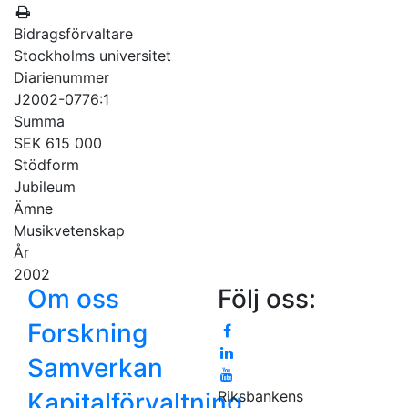
Bidragsförvaltare
Stockholms universitet
Diarienummer
J2002-0776:1
Summa
SEK 615 000
Stödform
Jubileum
Ämne
Musikvetenskap
År
2002
Om oss
Följ oss:
Forskning
Samverkan
Kapitalförvaltning
Riksbankens