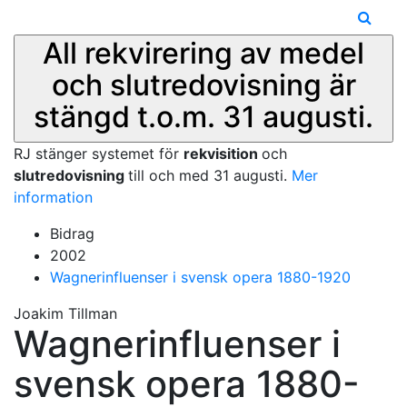
All rekvirering av medel
och slutredovisning är
stängd t.o.m. 31 augusti.
RJ stänger systemet för
rekvisition
och
slutredovisning
till och med 31 augusti.
Mer
information
Bidrag
2002
Wagnerinfluenser i svensk opera 1880-1920
Joakim Tillman
Wagnerinfluenser i
svensk opera 1880-