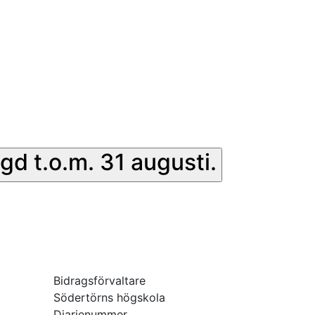
gd t.o.m. 31 augusti.
Bidragsförvaltare
Södertörns högskola
Diarienummer