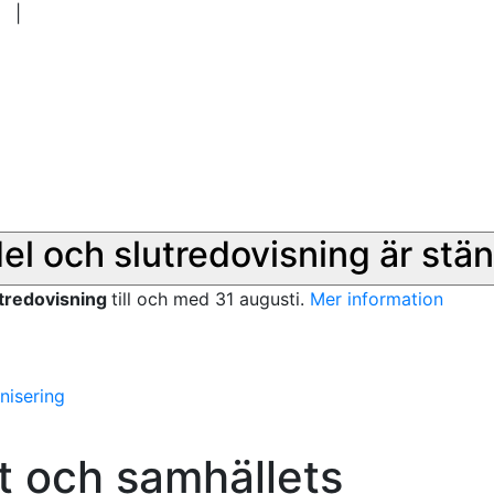
|
del och slutredovisning är stän
utredovisning
till och med 31 augusti.
Mer information
nisering
t och samhällets