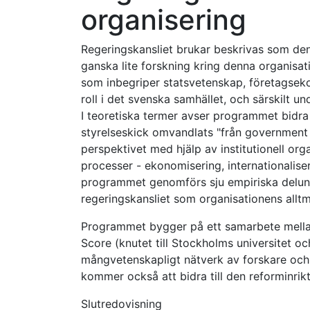
organisering
Regeringskansliet brukar beskrivas som den
ganska lite forskning kring denna organisa
som inbegriper statsvetenskap, företagseko
roll i det svenska samhället, och särskilt u
I teoretiska termer avser programmet bidra
styrelseskick omvandlats "från government 
perspektivet med hjälp av institutionell orga
processer - ekonomisering, internationaliser
programmet genomförs sju empiriska delunde
regeringskansliet som organisationens alltm
Programmet bygger på ett samarbete mellan
Score (knutet till Stockholms universitet o
mångvetenskapligt nätverk av forskare och
kommer också att bidra till den reforminri
Slutredovisning