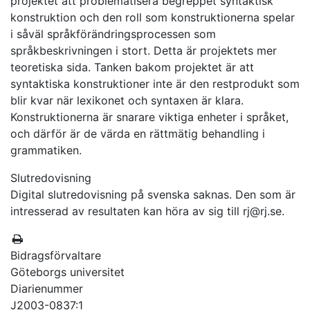
projektet att problematisera begreppet syntaktisk
konstruktion och den roll som konstruktionerna spelar
i såväl språkförändringsprocessen som
språkbeskrivningen i stort. Detta är projektets mer
teoretiska sida. Tanken bakom projektet är att
syntaktiska konstruktioner inte är den restprodukt som
blir kvar när lexikonet och syntaxen är klara.
Konstruktionerna är snarare viktiga enheter i språket,
och därför är de värda en rättmätig behandling i
grammatiken.
Slutredovisning
Digital slutredovisning på svenska saknas. Den som är
intresserad av resultaten kan höra av sig till rj@rj.se.
Bidragsförvaltare
Göteborgs universitet
Diarienummer
J2003-0837:1