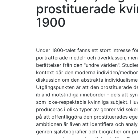
prostituerade kvi
1900
Under 1800-talet fanns ett stort intresse för
porträtterade medel- och överklassen, men 
berättelser från den "undre världen". Studien
kontext där den moderna individen/medborg
diskussion om den abstrakta individualisme
Utgångspunkten är att den prostituerade de
ibland motstridiga innebörder - dels att 
som icke-respektabla kvinnliga subjekt. Hu
produceras i olika typer av genrer vid seke
på att offentliggöra den prostituerades ege
ambitionen är även att identifiera och anal
genren självbiografier och biografier om pro