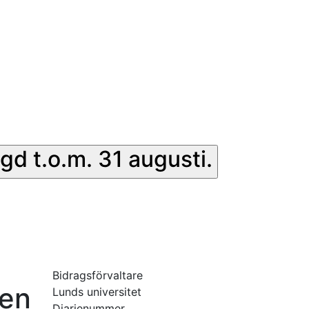
gd t.o.m. 31 augusti.
Bidragsförvaltare
den
Lunds universitet
Diarienummer