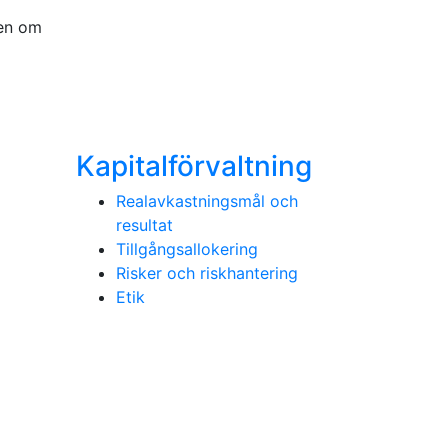
den om
Kapitalförvaltning
Realavkastningsmål och
resultat
Tillgångsallokering
Risker och riskhantering
Etik