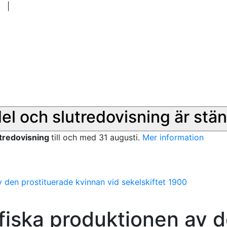
|
del och slutredovisning är stän
utredovisning
till och med 31 augusti.
Mer information
v den prostituerade kvinnan vid sekelskiftet 1900
afiska produktionen av 