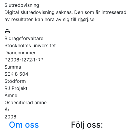
Slutredovisning
Digital slutredovisning saknas. Den som är intresserad
av resultaten kan höra av sig till rj@rj.se.
Bidragsförvaltare
Stockholms universitet
Diarienummer
P2006-1272:1-RP
Summa
SEK 8 504
Stödform
RJ Projekt
Ämne
Ospecifierad ämne
År
2006
Om oss
Följ oss: