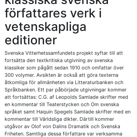
författares verk i
vetenskapliga
editioner
Svenska Vitterhetssamfundets projekt syftar till att
fortsätta den textkritiska utgivning av svenska
klassiker som pågått sedan 1910 och omfattar över
300 volymer. Avsikten är också att göra texterna
åtkomliga för allmänheten via Litteraturbanken och
Språkbanken. Ett par påbörjade utgivningar kommer
att fortsättas: C.G. af Leopolds Samlade skrifter med
en kommentar till Teaterstycken och Om svenska
språket samt Haquin Spegels Samlade skrifter med en
kommentar till Världsliga dikter. Därtill kommer
utgåvor av Olof von Dalins Dramatik och Svenska
Friheten. Samtliga dessa författare var verksamma