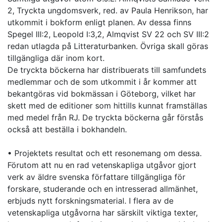
2, Tryckta ungdomsverk, red. av Paula Henrikson, har
utkommit i bokform enligt planen. Av dessa finns
Spegel III:2, Leopold I:3,2, Almqvist SV 22 och SV III:2
redan utlagda på Litteraturbanken. Övriga skall göras
tillgängliga där inom kort.
De tryckta böckerna har distribuerats till samfundets
medlemmar och de som utkommit i år kommer att
bekantgöras vid bokmässan i Göteborg, vilket har
skett med de editioner som hittills kunnat framställas
med medel från RJ. De tryckta böckerna går förstås
också att beställa i bokhandeln.
• Projektets resultat och ett resonemang om dessa.
Förutom att nu en rad vetenskapliga utgåvor gjort
verk av äldre svenska författare tillgängliga för
forskare, studerande och en intresserad allmänhet,
erbjuds nytt forskningsmaterial. I flera av de
vetenskapliga utgåvorna har särskilt viktiga texter,