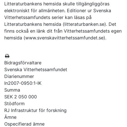
Litteraturbankens hemsida skulle tillgängliggöras
elektroniskt för allmänheten. Editioner ur Svenska
Vitterhetssamfundets serier kan läsas på
Litteraturbankens hemsida (litteraturbanken.se). Det
finns också en länk dit från Vitterhetssamfundets egen
hemsida (www.svenskavitterhetssamfundet.se).
Bidragsförvaltare
Svenska Vitterhetssamfundet
Diarienummer
In2007-0950:1-IK
Summa
SEK 2 050 000
Stödform
RJ Infrastruktur för forskning
Ämne
Ospecifierad ämne