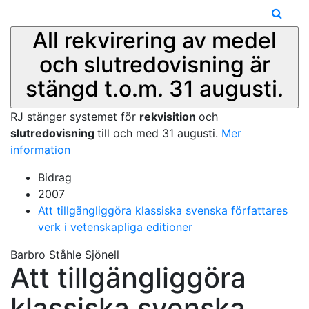
All rekvirering av medel
och slutredovisning är
stängd t.o.m. 31 augusti.
RJ stänger systemet för
rekvisition
och
slutredovisning
till och med 31 augusti.
Mer
information
Bidrag
2007
Att tillgängliggöra klassiska svenska författares
verk i vetenskapliga editioner
Barbro Ståhle Sjönell
Att tillgängliggöra
klassiska svenska