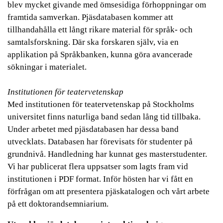
blev mycket givande med ömsesidiga förhoppningar om
framtida samverkan. Pjäsdatabasen kommer att
tillhandahålla ett långt rikare material för språk- och
samtalsforskning. Där ska forskaren själv, via en
applikation på Språkbanken, kunna göra avancerade
sökningar i materialet.
Institutionen för teatervetenskap
Med institutionen för teatervetenskap på Stockholms
universitet finns naturliga band sedan lång tid tillbaka.
Under arbetet med pjäsdatabasen har dessa band
utvecklats. Databasen har förevisats för studenter på
grundnivå. Handledning har kunnat ges masterstudenter.
Vi har publicerat flera uppsatser som lagts fram vid
institutionen i PDF format. Inför hösten har vi fått en
förfrågan om att presentera pjäskatalogen och vårt arbete
på ett doktorandsemniarium.