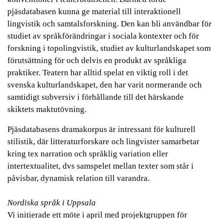
pjäsdatabasen kunna ge material till interaktionell
lingvistik och samtalsforskning. Den kan bli användbar för
studiet av språkförändringar i sociala kontexter och för
forskning i topolingvistik, studiet av kulturlandskapet som
förutsättning för och delvis en produkt av språkliga
praktiker. Teatern har alltid spelat en viktig roll i det
svenska kulturlandskapet, den har varit normerande och
samtidigt subversiv i förhållande till det härskande
skiktets maktutövning.
Pjäsdatabasens dramakorpus är intressant för kulturell
stilistik, där litteraturforskare och lingvister samarbetar
kring tex narration och språklig variation eller
intertextualitet, dvs samspelet mellan texter som står i
påvisbar, dynamisk relation till varandra.
Nordiska språk i Uppsala
Vi initierade ett möte i april med projektgruppen för