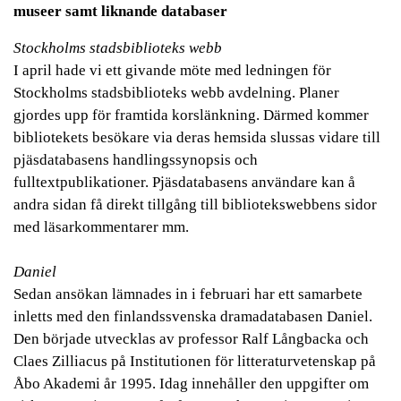
museer samt liknande databaser
Stockholms stadsbiblioteks webb
I april hade vi ett givande möte med ledningen för
Stockholms stadsbiblioteks webb avdelning. Planer
gjordes upp för framtida korslänkning. Därmed kommer
bibliotekets besökare via deras hemsida slussas vidare till
pjäsdatabasens handlingssynopsis och
fulltextpublikationer. Pjäsdatabasens användare kan å
andra sidan få direkt tillgång till bibliotekswebbens sidor
med läsarkommentarer mm.
Daniel
Sedan ansökan lämnades in i februari har ett samarbete
inletts med den finlandssvenska dramadatabasen Daniel.
Den började utvecklas av professor Ralf Långbacka och
Claes Zilliacus på Institutionen för litteraturvetenskap på
Åbo Akademi år 1995. Idag innehåller den uppgifter om