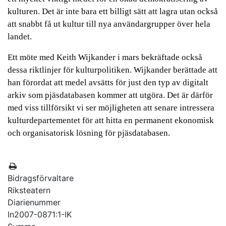
kulturen. Det är inte bara ett billigt sätt att lagra utan också
att snabbt få ut kultur till nya användargrupper över hela
landet.
Ett möte med Keith Wijkander i mars bekräftade också
dessa riktlinjer för kulturpolitiken. Wijkander berättade att
han förordat att medel avsätts för just den typ av digitalt
arkiv som pjäsdatabasen kommer att utgöra. Det är därför
med viss tillförsikt vi ser möjligheten att senare intressera
kulturdepartementet för att hitta en permanent ekonomisk
och organisatorisk lösning för pjäsdatabasen.
Bidragsförvaltare
Riksteatern
Diarienummer
In2007-0871:1-IK