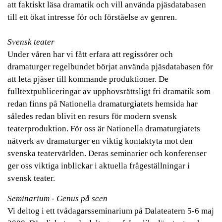
att faktiskt läsa dramatik och vill använda pjäsdatabasen
till ett ökat intresse för och förståelse av genren.
Svensk teater
Under våren har vi fått erfara att regissörer och
dramaturger regelbundet börjat använda pjäsdatabasen för
att leta pjäser till kommande produktioner. De
fulltextpubliceringar av upphovsrättsligt fri dramatik som
redan finns på Nationella dramaturgiatets hemsida har
således redan blivit en resurs för modern svensk
teaterproduktion. För oss är Nationella dramaturgiatets
nätverk av dramaturger en viktig kontaktyta mot den
svenska teatervärlden. Deras seminarier och konferenser
ger oss viktiga inblickar i aktuella frågeställningar i
svensk teater.
Seminarium - Genus på scen
Vi deltog i ett tvådagarsseminarium på Dalateatern 5-6 maj