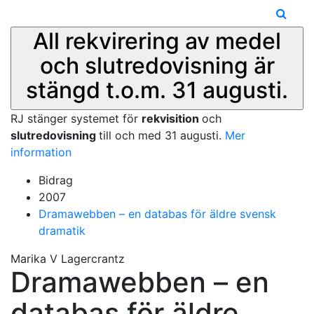
All rekvirering av medel
och slutredovisning är
stängd t.o.m. 31 augusti.
RJ stänger systemet för
rekvisition
och
slutredovisning
till och med 31 augusti.
Mer
information
Bidrag
2007
Dramawebben – en databas för äldre svensk
dramatik
Marika V Lagercrantz
Dramawebben – en
databas för äldre