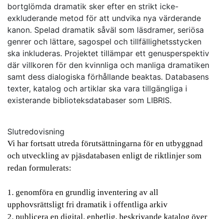
bortglömda dramatik sker efter en strikt icke-
exkluderande metod för att undvika nya värderande
kanon. Spelad dramatik såväl som läsdramer, seriösa
genrer och lättare, sagospel och tillfällighetsstycken
ska inkluderas. Projektet tillämpar ett genusperspektiv
där villkoren för den kvinnliga och manliga dramatiken
samt dess dialogiska förhållande beaktas. Databasens
texter, katalog och artiklar ska vara tillgängliga i
existerande biblioteksdatabaser som LIBRIS.
Slutredovisning
Vi har fortsatt utreda förutsättningarna för en utbyggnad
och utveckling av pjäsdatabasen enligt de riktlinjer som
redan formulerats:
1. genomföra en grundlig inventering av all
upphovsrättsligt fri dramatik i offentliga arkiv
2. publicera en digital, enhetlig, beskrivande katalog över