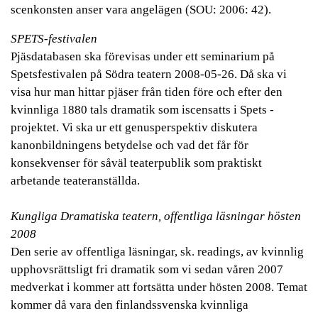
scenkonsten anser vara angelägen (SOU: 2006: 42).
SPETS-festivalen
Pjäsdatabasen ska förevisas under ett seminarium på
Spetsfestivalen på Södra teatern 2008-05-26. Då ska vi
visa hur man hittar pjäser från tiden före och efter den
kvinnliga 1880 tals dramatik som iscensatts i Spets -
projektet. Vi ska ur ett genusperspektiv diskutera
kanonbildningens betydelse och vad det får för
konsekvenser för såväl teaterpublik som praktiskt
arbetande teateranställda.
Kungliga Dramatiska teatern, offentliga läsningar hösten
2008
Den serie av offentliga läsningar, sk. readings, av kvinnlig
upphovsrättsligt fri dramatik som vi sedan våren 2007
medverkat i kommer att fortsätta under hösten 2008. Temat
kommer då vara den finlandssvenska kvinnliga