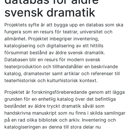
svensk dramatik
Projektets syfte är att bygga upp en databas som ska
fungera som en resurs för teatrar, universitet och
allmänhet. Projektet inbegriper inventering,
katalogisering och digitalisering av ett hittills
försummat bestånd av äldre svensk dramatik.
Databasen blir en resurs för modern svensk
teaterproduktion och tillhandahåller en beskrivande
katalog, dramatexter samt artiklar och referenser till
teaterhistorisk och kulturhistorisk kontext.
Projektet är forskningsföreberedande genom att lägga
grunden för en enhetlig katalog över det befintliga
beståndet av äldre tryckt dramatik såväl som
handskrivna manuskript som nu finns i skilda samlingar
på en rad olika bibliotek och arkiv. Inventering och
katalogiseringen av denna till stora delar nu