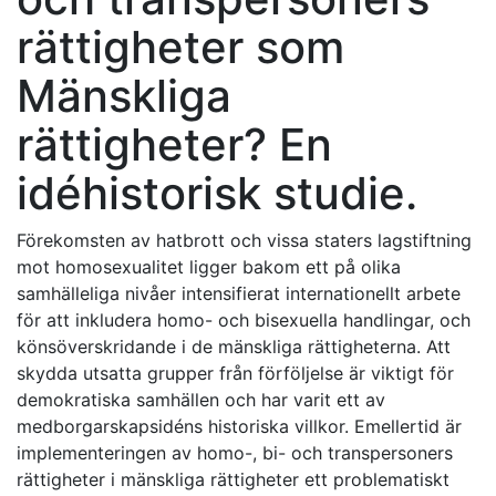
rättigheter som
Mänskliga
rättigheter? En
idéhistorisk studie.
Förekomsten av hatbrott och vissa staters lagstiftning
mot homosexualitet ligger bakom ett på olika
samhälleliga nivåer intensifierat internationellt arbete
för att inkludera homo- och bisexuella handlingar, och
könsöverskridande i de mänskliga rättigheterna. Att
skydda utsatta grupper från förföljelse är viktigt för
demokratiska samhällen och har varit ett av
medborgarskapsidéns historiska villkor. Emellertid är
implementeringen av homo-, bi- och transpersoners
rättigheter i mänskliga rättigheter ett problematiskt