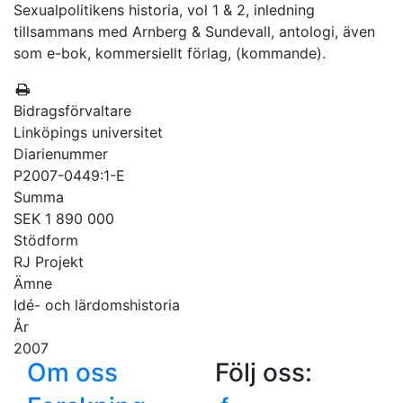
Sexualpolitikens historia, vol 1 & 2, inledning
tillsammans med Arnberg & Sundevall, antologi, även
som e-bok, kommersiellt förlag, (kommande).
Bidragsförvaltare
Linköpings universitet
Diarienummer
P2007-0449:1-E
Summa
SEK 1 890 000
Stödform
RJ Projekt
Ämne
Idé- och lärdomshistoria
År
2007
Om oss
Följ oss: