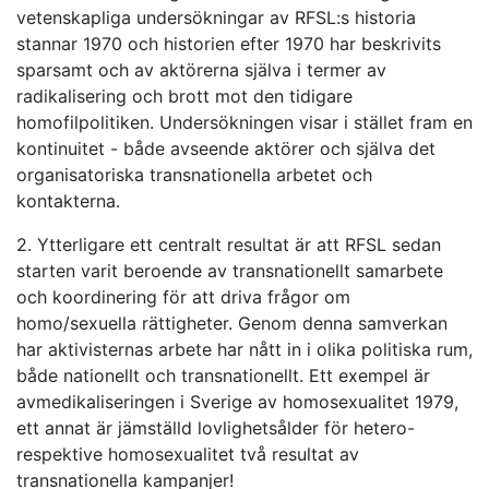
vetenskapliga undersökningar av RFSL:s historia
stannar 1970 och historien efter 1970 har beskrivits
sparsamt och av aktörerna själva i termer av
radikalisering och brott mot den tidigare
homofilpolitiken. Undersökningen visar i stället fram en
kontinuitet - både avseende aktörer och själva det
organisatoriska transnationella arbetet och
kontakterna.
2. Ytterligare ett centralt resultat är att RFSL sedan
starten varit beroende av transnationellt samarbete
och koordinering för att driva frågor om
homo/sexuella rättigheter. Genom denna samverkan
har aktivisternas arbete har nått in i olika politiska rum,
både nationellt och transnationellt. Ett exempel är
avmedikaliseringen i Sverige av homosexualitet 1979,
ett annat är jämställd lovlighetsålder för hetero-
respektive homosexualitet två resultat av
transnationella kampanjer!