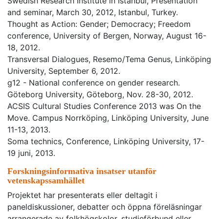
Swedish Research Institute in Istanbul, Presentation
and seminar, March 30, 2012, Istanbul, Turkey.
Thought as Action: Gender; Democracy; Freedom
conference, University of Bergen, Norway, August 16-
18, 2012.
Transversal Dialogues, Resemo/Tema Genus, Linköping
University, September 6, 2012.
g12 - National conference on gender research.
Göteborg University, Göteborg, Nov. 28-30, 2012.
ACSIS Cultural Studies Conference 2013 was On the
Move. Campus Norrköping, Linköping University, June
11-13, 2013.
Soma technics, Conference, Linköping University, 17-
19 juni, 2013.
Forskningsinformativa insatser utanför
vetenskapssamhället
Projektet har presenterats eller deltagit i
paneldiskussioner, debatter och öppna föreläsningar
arrangerade av folkhögskolor, studieförbund eller