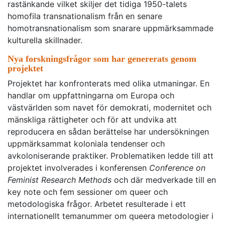
rastänkande vilket skiljer det tidiga 1950-talets
homofila transnationalism från en senare
homotransnationalism som snarare uppmärksammade
kulturella skillnader.
Nya forskningsfrågor som har genererats genom
projektet
Projektet har konfronterats med olika utmaningar. En
handlar om uppfattningarna om Europa och
västvärlden som navet för demokrati, modernitet och
mänskliga rättigheter och för att undvika att
reproducera en sådan berättelse har undersökningen
uppmärksammat koloniala tendenser och
avkoloniserande praktiker. Problematiken ledde till att
projektet involverades i konferensen
Conference on
Feminist Research Methods
och där medverkade till en
key note och fem sessioner om queer och
metodologiska frågor. Arbetet resulterade i ett
internationellt temanummer om queera metodologier i