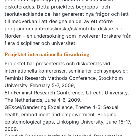
diskuterades. Detta projektets begrepps- och
teoriutvecklande del har genererat nya frågor och lett
till medverkan i att designa en del av ett större
program om anti-muslimska/islamofoba diskurser i
Norden - en undersökning som involverar forskare från
flera discipliner och universitet.
Projektet internationella förankring
Projektet har presenterats och diskuterats vid
internationella konferenser, seminarier och symposier:
Feminist Research Methods Conference, Stockholm
University, February 5-7, 2009,
5th Feminist Research Conference, Utrecht University,
The Netherlands, June 4-6, 2009.
GEXcel/Gendering Excellence, Theme 4-5: Sexual
health, embodiment and empowerment. Bridging
epistemological gaps, Linköping University, June 15-17,
2009.