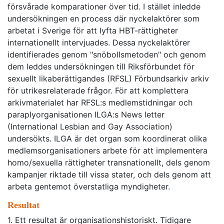
försvårade komparationer över tid. I stället inledde
undersökningen en process där nyckelaktörer som
arbetat i Sverige för att lyfta HBT-rättigheter
internationellt intervjuades. Dessa nyckelaktörer
identifierades genom "snöbollsmetoden" och genom
dem leddes undersökningen till Riksförbundet för
sexuellt likaberättigandes (RFSL) Förbundsarkiv arkiv
för utrikesrelaterade frågor. För att komplettera
arkivmaterialet har RFSL:s medlemstidningar och
paraplyorganisationen ILGA:s News letter
(International Lesbian and Gay Association)
undersökts. ILGA är det organ som koordinerat olika
medlemsorganisationers arbete för att implementera
homo/sexuella rättigheter transnationellt, dels genom
kampanjer riktade till vissa stater, och dels genom att
arbeta gentemot överstatliga myndigheter.
Resultat
1. Ett resultat är organisationshistoriskt. Tidigare