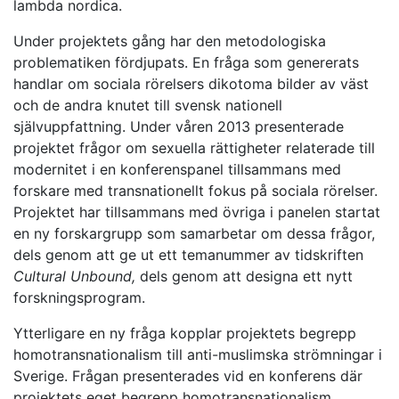
lambda nordica.
Under projektets gång har den metodologiska
problematiken fördjupats. En fråga som genererats
handlar om sociala rörelsers dikotoma bilder av väst
och de andra knutet till svensk nationell
självuppfattning. Under våren 2013 presenterade
projektet frågor om sexuella rättigheter relaterade till
modernitet i en konferenspanel tillsammans med
forskare med transnationellt fokus på sociala rörelser.
Projektet har tillsammans med övriga i panelen startat
en ny forskargrupp som samarbetar om dessa frågor,
dels genom att ge ut ett temanummer av tidskriften
Cultural Unbound,
dels genom att designa ett nytt
forskningsprogram.
Ytterligare en ny fråga kopplar projektets begrepp
homotransnationalism till anti-muslimska strömningar i
Sverige. Frågan presenterades vid en konferens där
projektets eget begrepp homotransnationalism