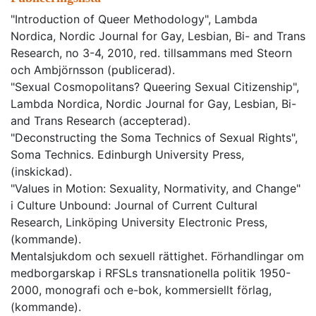
"Introduction of Queer Methodology", Lambda
Nordica, Nordic Journal for Gay, Lesbian, Bi- and Trans
Research, no 3-4, 2010, red. tillsammans med Steorn
och Ambjörnsson (publicerad).
"Sexual Cosmopolitans? Queering Sexual Citizenship",
Lambda Nordica, Nordic Journal for Gay, Lesbian, Bi-
and Trans Research (accepterad).
"Deconstructing the Soma Technics of Sexual Rights",
Soma Technics. Edinburgh University Press,
(inskickad).
"Values in Motion: Sexuality, Normativity, and Change"
i Culture Unbound: Journal of Current Cultural
Research, Linköping University Electronic Press,
(kommande).
Mentalsjukdom och sexuell rättighet. Förhandlingar om
medborgarskap i RFSLs transnationella politik 1950-
2000, monografi och e-bok, kommersiellt förlag,
(kommande).