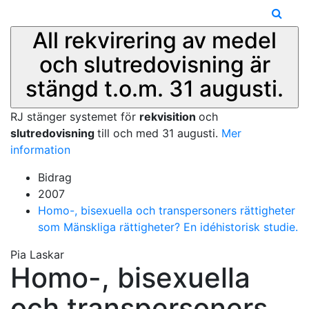
All rekvirering av medel
och slutredovisning är
stängd t.o.m. 31 augusti.
RJ stänger systemet för
rekvisition
och
slutredovisning
till och med 31 augusti.
Mer
information
Bidrag
2007
Homo-, bisexuella och transpersoners rättigheter
som Mänskliga rättigheter? En idéhistorisk studie.
Pia Laskar
Homo-, bisexuella
och transpersoners