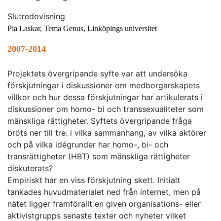
Slutredovisning
Pia Laskar, Tema Genus, Linköpings universitet
2007-2014
Projektets övergripande syfte var att undersöka
förskjutningar i diskussioner om medborgarskapets
villkor och hur dessa förskjutningar har artikulerats i
diskussioner om homo- bi och transsexualiteter som
mänskliga rättigheter. Syftets övergripande fråga
bröts ner till tre: i vilka sammanhang, av vilka aktörer
och på vilka idégrunder har homo-, bi- och
transrättigheter (HBT) som mänskliga rättigheter
diskuterats?
Empiriskt har en viss förskjutning skett. Initialt
tankades huvudmaterialet ned från internet, men på
nätet ligger framförallt en given organisations- eller
aktivistgrupps senaste texter och nyheter vilket