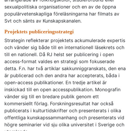
sexualpolitiska organisationer och en av de öppna
populärvetenskapliga föreläsningarna har filmats av
Svt och sänts av Kunskapskanalen.
Projektets publiceringsstrategi
Strategin reflekterar projektets ackumulerade expertis
och vänder sig både till en internationell läsekrets och
till en nationell. Då RJ helst ser publicering i open
access-format valdes en strategi som fokuserade
detta. F.n. har två artiklar sakkunniggranskats, den ena
är publicerad och den andra har accepterats, båda i
open-access publikationer. En tredje artikel är
inskickad till en open accesspublikation. Monografin
vänder sig till en bredare publik genom ett
kommersiellt förlag. Forskningsresultat har också
publicerats i kulturtidskrifter och presenterats i olika
offentliga kunskapssammanhang och presenterats vid
högre seminarier vid sju olika universitet i Sverige och