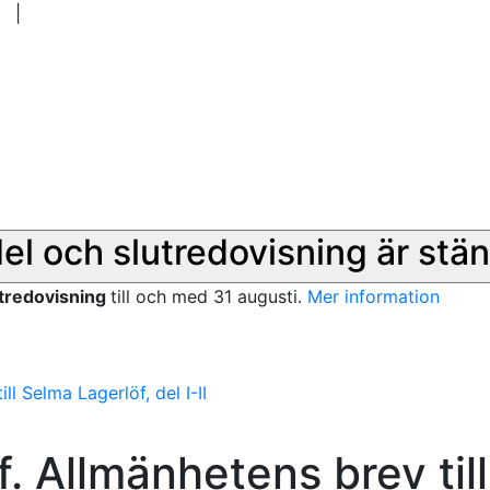
|
del och slutredovisning är stän
utredovisning
till och med 31 augusti.
Mer information
l Selma Lagerlöf, del I-II
. Allmänhetens brev till