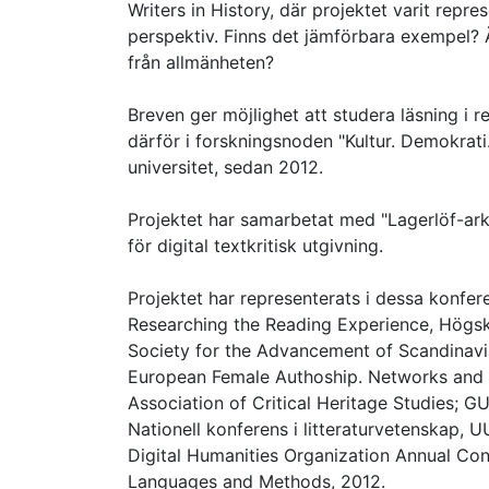
Writers in History, där projektet varit repres
perspektiv. Finns det jämförbara exempel? Ä
från allmänheten?
Breven ger möjlighet att studera läsning i 
därför i forskningsnoden "Kultur. Demokrati
universitet, sedan 2012.
Projektet har samarbetat med "Lagerlöf-arki
för digital textkritisk utgivning.
Projektet har representerats i dessa konfer
Researching the Reading Experience, Högsko
Society for the Advancement of Scandinavia
European Female Authoship. Networks and O
Association of Critical Heritage Studies; GU
Nationell konferens i litteraturvetenskap, UU
Digital Humanities Organization Annual Conf
Languages and Methods, 2012.