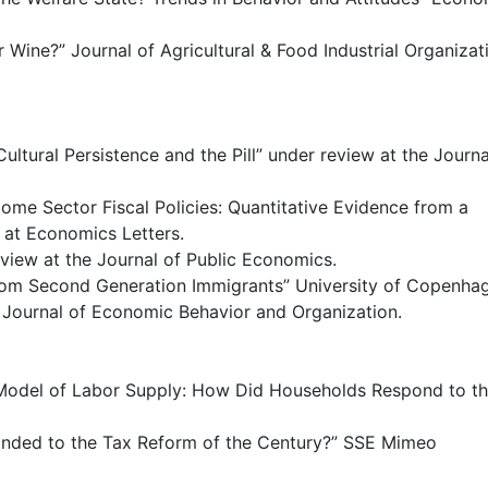
Wine?” Journal of Agricultural & Food Industrial Organizat
Cultural Persistence and the Pill” under review at the Journa
ome Sector Fiscal Policies: Quantitative Evidence from a
at Economics Letters.
eview at the Journal of Public Economics.
 from Second Generation Immigrants” University of Copenha
e Journal of Economic Behavior and Organization.
e Model of Labor Supply: How Did Households Respond to t
onded to the Tax Reform of the Century?” SSE Mimeo