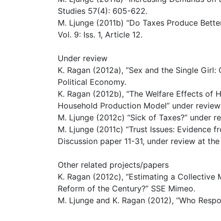
Studies 57(4): 605-622.
M. Ljunge (2011b) “Do Taxes Produce Better 
Vol. 9: Iss. 1, Article 12.
Under review
K. Ragan (2012a), “Sex and the Single Girl: 
Political Economy.
K. Ragan (2012b), “The Welfare Effects of H
Household Production Model” under review 
M. Ljunge (2012c) “Sick of Taxes?” under r
M. Ljunge (2011c) “Trust Issues: Evidence
Discussion paper 11-31, under review at th
Other related projects/papers
K. Ragan (2012c), “Estimating a Collectiv
Reform of the Century?” SSE Mimeo.
M. Ljunge and K. Ragan (2012), “Who Resp