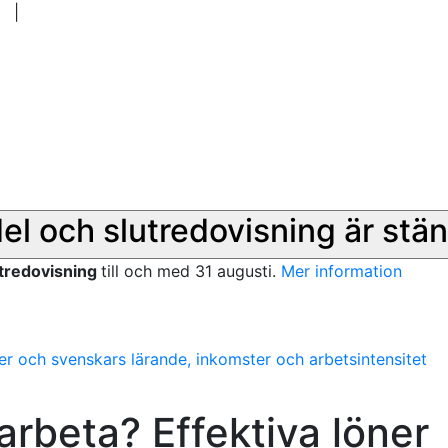
|
del och slutredovisning är stän
utredovisning
till och med 31 augusti.
Mer information
ner och svenskars lärande, inkomster och arbetsintensitet
 arbeta? Effektiva löner