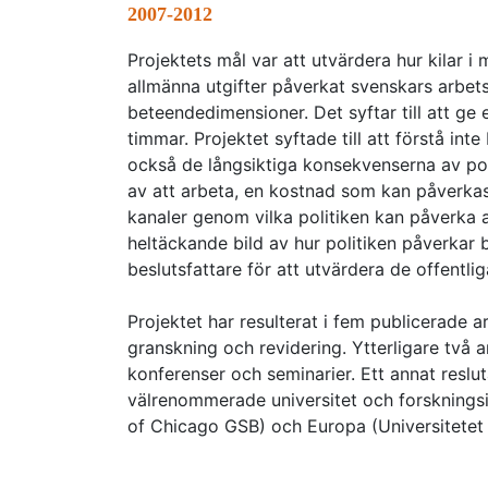
2007-2012
Projektets mål var att utvärdera hur kilar i 
allmänna utgifter påverkat svenskars arbet
beteendedimensioner. Det syftar till att ge
timmar. Projektet syftade till att förstå in
också de långsiktiga konsekvenserna av pol
av att arbeta, en kostnad som kan påverkas 
kanaler genom vilka politiken kan påverka 
heltäckande bild av hur politiken påverkar 
beslutsfattare för att utvärdera de offentli
Projektet har resulterat i fem publicerade a
granskning och revidering. Ytterligare två a
konferenser och seminarier. Ett annat resl
välrenommerade universitet och forskningsi
of Chicago GSB) och Europa (Universitetet 