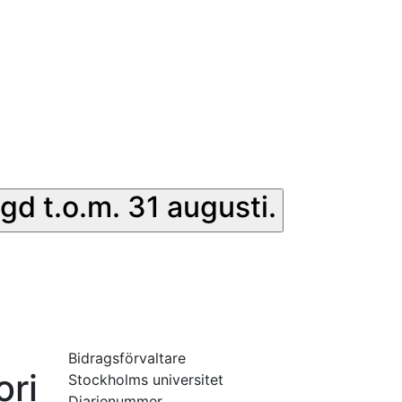
gd t.o.m. 31 augusti.
Bidragsförvaltare
ori
Stockholms universitet
Diarienummer