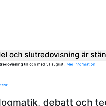
|
del och slutredovisning är stän
utredovisning
till och med 31 augusti.
Mer information
teori
dogmatik, debatt och te