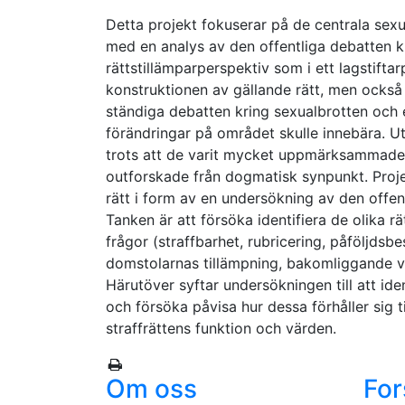
Detta projekt fokuserar på de centrala sexu
med en analys av den offentliga debatten kr
rättstillämparperspektiv som i ett lagstiftar
konstruktionen av gällande rätt, men också t
ständiga debatten kring sexualbrotten och 
förändringar på området skulle innebära. Ut
trots att de varit mycket uppmärksammade
outforskade från dogmatisk synpunkt. Proje
rätt i form av en undersökning av den offe
Tanken är att försöka identifiera de olika r
frågor (straffbarhet, rubricering, påföljdsb
domstolarnas tillämpning, bakomliggande vä
Härutöver syftar undersökningen till att i
och försöka påvisa hur dessa förhåller sig 
straffrättens funktion och värden.
Om oss
For