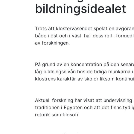
bildningsidealet
Trots att klosterväsendet spelat en avgöran
både i öst och i väst, har dess roll i förme
av forskningen.
På grund av en koncentration på den senare 
låg bildningsnivån hos de tidiga munkarna i
klostrens karaktär av skolor liksom kontinu
Aktuell forskning har visat att undervisning
traditionen i Egypten och att det finns tyd
retorik som filosofi.