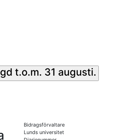
gd t.o.m. 31 augusti.
Bidragsförvaltare
a
Lunds universitet
Diarienummer