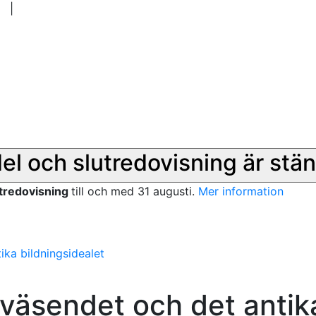
|
del och slutredovisning är stän
utredovisning
till och med 31 augusti.
Mer information
ika bildningsidealet
rväsendet och det antik