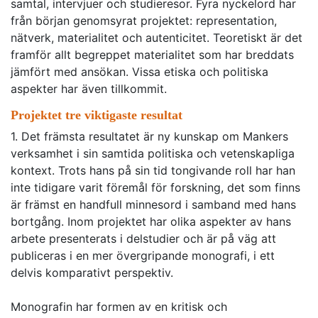
samtal, intervjuer och studieresor. Fyra nyckelord har
från början genomsyrat projektet: representation,
nätverk, materialitet och autenticitet. Teoretiskt är det
framför allt begreppet materialitet som har breddats
jämfört med ansökan. Vissa etiska och politiska
aspekter har även tillkommit.
Projektet tre viktigaste resultat
1. Det främsta resultatet är ny kunskap om Mankers
verksamhet i sin samtida politiska och vetenskapliga
kontext. Trots hans på sin tid tongivande roll har han
inte tidigare varit föremål för forskning, det som finns
är främst en handfull minnesord i samband med hans
bortgång. Inom projektet har olika aspekter av hans
arbete presenterats i delstudier och är på väg att
publiceras i en mer övergripande monografi, i ett
delvis komparativt perspektiv.
Monografin har formen av en kritisk och