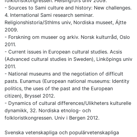
folkloristkongressen. Helsingfors univ 2009.
- Sources to Sami culture and history: New challenges.
4. International Sami research seminar.
Religionshistoria/Sthlms univ, Nordiska museet, Ájtte
2009.
- Forskning om museer og arkiv. Norsk kulturråd, Oslo
2011.
- Current issues in European cultural studies. Acsis
(Advanced cultural studies in Sweden), Linköpings univ
2011.
- National museums and the negotiation of difficult
pasts. Eunamus (European national museums: Identity
politics, the uses of the past and the European
citizen), Bryssel 2012.
- Dynamics of cultural differences/Ulikheters kulturelle
dynamikk, 32. Nordiska etnolog- och
folkloristkongressen. Univ i Bergen 2012.
Svenska vetenskapliga och populärvetenskapliga