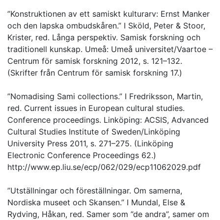
”Konstruktionen av ett samiskt kulturarv: Ernst Manker
och den lapska ombudskåren.” I Sköld, Peter & Stoor,
Krister, red. Långa perspektiv. Samisk forskning och
traditionell kunskap. Umeå: Umeå universitet/Vaartoe –
Centrum för samisk forskning 2012, s. 121–132.
(Skrifter från Centrum för samisk forskning 17.)
”Nomadising Sami collections.” I Fredriksson, Martin,
red. Current issues in European cultural studies.
Conference proceedings. Linköping: ACSIS, Advanced
Cultural Studies Institute of Sweden/Linköping
University Press 2011, s. 271–275. (Linköping
Electronic Conference Proceedings 62.)
http://www.ep.liu.se/ecp/062/029/ecp11062029.pdf
”Utställningar och föreställningar. Om samerna,
Nordiska museet och Skansen.” I Mundal, Else &
Rydving, Håkan, red. Samer som ”de andra”, samer om