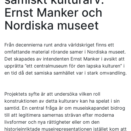
Ernst Manker och
Nordiska museet
Från decennierna runt andra världskriget finns ett
omfattande material rörande samer i Nordiska museet.
Det skapades av intendenten Ernst Manker i avsikt att
upprätta ”ett centralmuseum för den lapska kulturen” i
en tid då det samiska samhället var i stark omvandling.
Projektets syfte är att undersöka vilken roll
konstruktionen av detta kulturarv kan ha spelat i sin
samtid. En central fråga är om museiskapandet bidrog
till att legitimera samernas strävan efter moderna
livsformer och nya rättigheter eller om den
historieinriktade museirepresentationen istället kom att