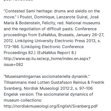
”Contested Sami heritage: drums and sieidis on the
move.” I Poulot, Dominique, Lanzarote Guiral, José
María & Bodenstein, Felicity, red. National museums
and the negotiation of difficult pasts. Conference
proceedings from EuNaMus, Brussels, January 26–27,
2012. Linköping University Electronic Press 2013, s.
173–186. (Linköping Electronic Conference
Proceedings 82.) (EuNaMus Report 8.)
http://www.ep.liu.se/ecp_home/index.en.aspx?
issue=082
”Museisamlingarnas sociomateriella dynamik.”
Tillsammans med Lotten Gustafsson Reinius & Fredrik
Svanberg. Nordisk Museologi 2012:2, s. 97–106.
Engelsk version: The sociomaterial dynamics of
museum collections:
http://nordiskmuseologi.org/English/Svanberg.pdf