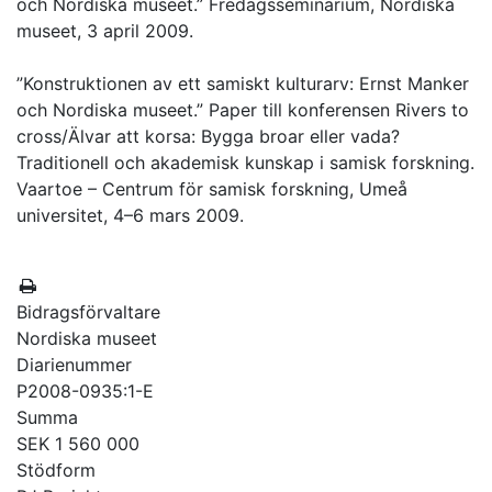
och Nordiska museet.” Fredagsseminarium, Nordiska
museet, 3 april 2009.
”Konstruktionen av ett samiskt kulturarv: Ernst Manker
och Nordiska museet.” Paper till konferensen Rivers to
cross/Älvar att korsa: Bygga broar eller vada?
Traditionell och akademisk kunskap i samisk forskning.
Vaartoe – Centrum för samisk forskning, Umeå
universitet, 4–6 mars 2009.
Bidragsförvaltare
Nordiska museet
Diarienummer
P2008-0935:1-E
Summa
SEK 1 560 000
Stödform