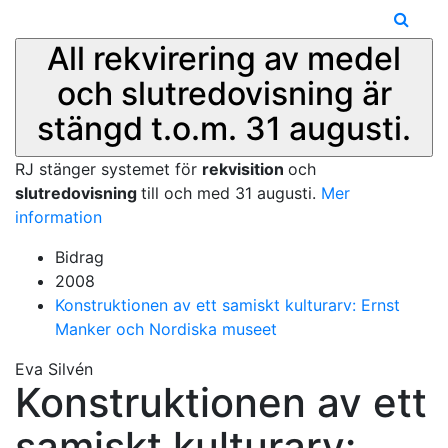
All rekvirering av medel
och slutredovisning är
stängd t.o.m. 31 augusti.
RJ stänger systemet för
rekvisition
och
slutredovisning
till och med 31 augusti.
Mer
information
Bidrag
2008
Konstruktionen av ett samiskt kulturarv: Ernst
Manker och Nordiska museet
Eva Silvén
Konstruktionen av ett
samiskt kulturarv: