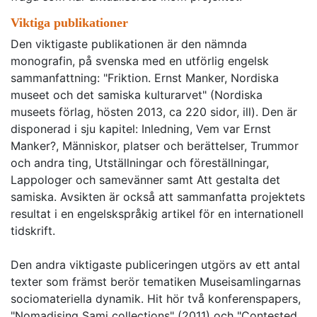
Viktiga publikationer
Den viktigaste publikationen är den nämnda
monografin, på svenska med en utförlig engelsk
sammanfattning: "Friktion. Ernst Manker, Nordiska
museet och det samiska kulturarvet" (Nordiska
museets förlag, hösten 2013, ca 220 sidor, ill). Den är
disponerad i sju kapitel: Inledning, Vem var Ernst
Manker?, Människor, platser och berättelser, Trummor
och andra ting, Utställningar och föreställningar,
Lappologer och samevänner samt Att gestalta det
samiska. Avsikten är också att sammanfatta projektets
resultat i en engelskspråkig artikel för en internationell
tidskrift.
Den andra viktigaste publiceringen utgörs av ett antal
texter som främst berör tematiken Museisamlingarnas
sociomateriella dynamik. Hit hör två konferenspapers,
"Nomadising Sami collections" (2011) och "Contested