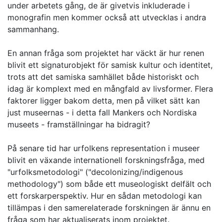
under arbetets gång, de är givetvis inkluderade i
monografin men kommer också att utvecklas i andra
sammanhang.
En annan fråga som projektet har väckt är hur renen
blivit ett signaturobjekt för samisk kultur och identitet,
trots att det samiska samhället både historiskt och
idag är komplext med en mångfald av livsformer. Flera
faktorer ligger bakom detta, men på vilket sätt kan
just museernas - i detta fall Mankers och Nordiska
museets - framställningar ha bidragit?
På senare tid har urfolkens representation i museer
blivit en växande internationell forskningsfråga, med
"urfolksmetodologi" ("decolonizing/indigenous
methodology") som både ett museologiskt delfält och
ett forskarperspektiv. Hur en sådan metodologi kan
tillämpas i den samerelaterade forskningen är ännu en
fråga som har aktualiserats inom projektet.