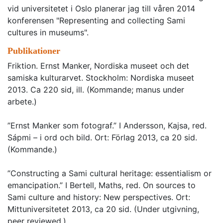
vid universitetet i Oslo planerar jag till våren 2014
konferensen "Representing and collecting Sami
cultures in museums".
Publikationer
Friktion. Ernst Manker, Nordiska museet och det
samiska kulturarvet. Stockholm: Nordiska museet
2013. Ca 220 sid, ill. (Kommande; manus under
arbete.)
”Ernst Manker som fotograf.” I Andersson, Kajsa, red.
Sápmi – i ord och bild. Ort: Förlag 2013, ca 20 sid.
(Kommande.)
”Constructing a Sami cultural heritage: essentialism or
emancipation.” I Bertell, Maths, red. On sources to
Sami culture and history: New perspectives. Ort:
Mittuniversitetet 2013, ca 20 sid. (Under utgivning,
peer reviewed.)