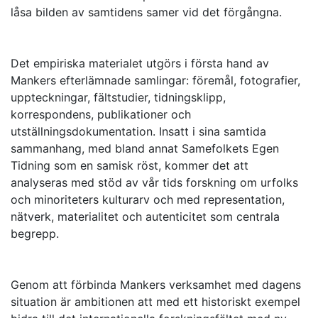
låsa bilden av samtidens samer vid det förgångna.
Det empiriska materialet utgörs i första hand av
Mankers efterlämnade samlingar: föremål, fotografier,
uppteckningar, fältstudier, tidningsklipp,
korrespondens, publikationer och
utställningsdokumentation. Insatt i sina samtida
sammanhang, med bland annat Samefolkets Egen
Tidning som en samisk röst, kommer det att
analyseras med stöd av vår tids forskning om urfolks
och minoriteters kulturarv och med representation,
nätverk, materialitet och autenticitet som centrala
begrepp.
Genom att förbinda Mankers verksamhet med dagens
situation är ambitionen att med ett historiskt exempel