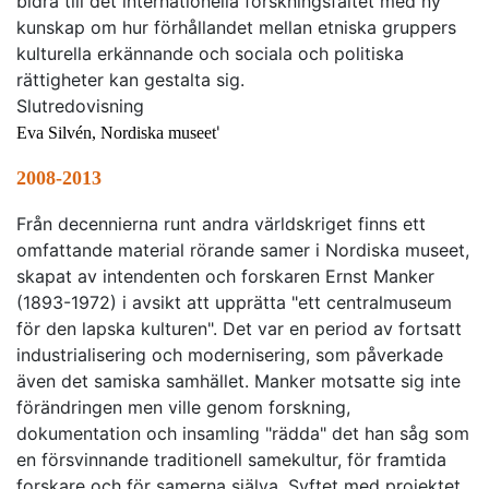
bidra till det internationella forskningsfältet med ny
kunskap om hur förhållandet mellan etniska gruppers
kulturella erkännande och sociala och politiska
rättigheter kan gestalta sig.
Slutredovisning
'
Eva Silvén, Nordiska museet
2008-2013
Från decennierna runt andra världskriget finns ett
omfattande material rörande samer i Nordiska museet,
skapat av intendenten och forskaren Ernst Manker
(1893-1972) i avsikt att upprätta "ett centralmuseum
för den lapska kulturen". Det var en period av fortsatt
industrialisering och modernisering, som påverkade
även det samiska samhället. Manker motsatte sig inte
förändringen men ville genom forskning,
dokumentation och insamling "rädda" det han såg som
en försvinnande traditionell samekultur, för framtida
forskare och för samerna själva. Syftet med projektet