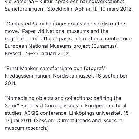
vid Samerna – kultur, språk och näringsverksamhet.
Sameföreningen i Stockholm, ABF m. fl., 10 mars 2012.
”Contested Sami heritage: drums and sieidis on the
move.” Paper vid National museums and the
negotiation of difficult pasts. International conference,
European National Museums project (Eunamus),
Bryssel, 26–27 januari 2012.
”Ernst Manker, sameforskare och fotograf.”
Fredagsseminarium, Nordiska museet, 16 september
2011.
”Nomadising objects and collections: defining the
Sami.” Paper vid Current issues in European cultural
studies. ACSIS conference, Linköpings universitet, 15–
17 juni 2011. (Session: Current trends and issues in
museum research.)