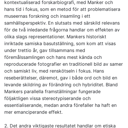
kontextualiserad forskarbiografi, med Manker och
hans tid i fokus, som en metod för att problematisera
museernas forskning och insamling i ett
samhällsperspektiv. En slutsats med särskild relevans
för de två inledande frågorna handlar om effekten av
olika slags representationer. Mankers historiskt
inriktade samiska basutställning, som kom att visas
under trettio år, gav tillsammans med
föremålssamlingen och hans mest kända och
reproducerade fotografier en traditionell bild av samer
och samiskt liv, med renskötseln i fokus. Hans
reseberättelser, däremot, gav i både ord och bild en
levande skildring av förändring och hybriditet. Bland
Mankers parallella framställningar fungerade
följaktligen vissa stereotypiserande och
essentialiserande, medan andra förefaller ha haft en
mer emanciperande effekt.
2. Det andra viktigaste resultatet handlar om etiska