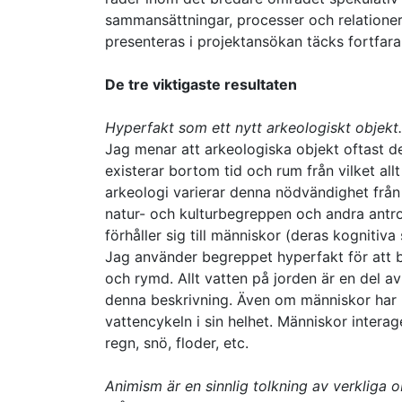
sammansättningar, processer och relatione
presenteras i projektansökan täcks fortfar
De tre viktigaste resultaten
Hyperfakt som ett nytt arkeologiskt objekt.
Jag menar att arkeologiska objekt oftast d
existerar bortom tid och rum från vilket all
arkeologi varierar denna nödvändighet från 
natur- och kulturbegreppen och andra antro
förhåller sig till människor (deras kognitiva 
Jag använder begreppet hyperfakt för att be
och rymd. Allt vatten på jorden är en del 
denna beskrivning. Även om människor har 
vattencykeln i sin helhet. Människor inter
regn, snö, floder, etc.
Animism är en sinnlig tolkning av verkliga 