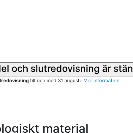
|
del och slutredovisning är stän
utredovisning
till och med 31 augusti.
Mer information
logiskt material