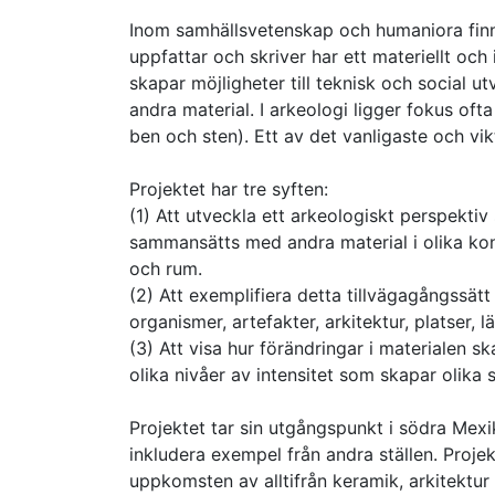
Inom samhällsvetenskap och humaniora finns 
uppfattar och skriver har ett materiellt och
skapar möjligheter till teknisk och social
andra material. I arkeologi ligger fokus oft
ben och sten). Ett av det vanligaste och vi
Projektet har tre syften:
(1) Att utveckla ett arkeologiskt perspekti
sammansätts med andra material i olika kon
och rum.
(2) Att exemplifiera detta tillvägagångssätt 
organismer, artefakter, arkitektur, platser, 
(3) Att visa hur förändringar i materialen s
olika nivåer av intensitet som skapar olika
Projektet tar sin utgångspunkt i södra Mex
inkludera exempel från andra ställen. Proje
uppkomsten av alltifrån keramik, arkitektur