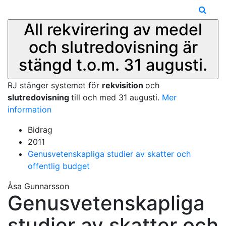
All rekvirering av medel
och slutredovisning är
stängd t.o.m. 31 augusti.
RJ stänger systemet för
rekvisition
och
slutredovisning
till och med 31 augusti.
Mer
information
Bidrag
2011
Genusvetenskapliga studier av skatter och
offentlig budget
Åsa Gunnarsson
Genusvetenskapliga
studier av skatter och