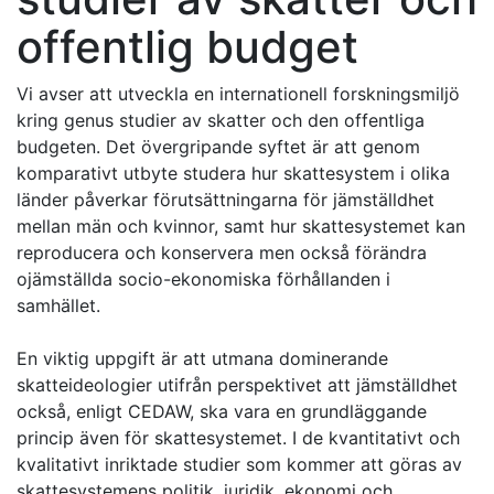
offentlig budget
Vi avser att utveckla en internationell forskningsmiljö
kring genus studier av skatter och den offentliga
budgeten. Det övergripande syftet är att genom
komparativt utbyte studera hur skattesystem i olika
länder påverkar förutsättningarna för jämställdhet
mellan män och kvinnor, samt hur skattesystemet kan
reproducera och konservera men också förändra
ojämställda socio-ekonomiska förhållanden i
samhället.
En viktig uppgift är att utmana dominerande
skatteideologier utifrån perspektivet att jämställdhet
också, enligt CEDAW, ska vara en grundläggande
princip även för skattesystemet. I de kvantitativt och
kvalitativt inriktade studier som kommer att göras av
skattesystemens politik, juridik, ekonomi och