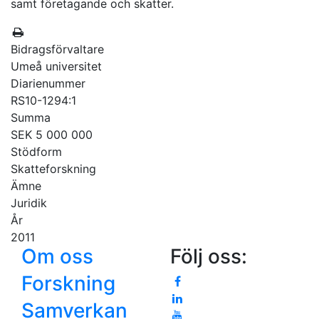
samt företagande och skatter.
Bidragsförvaltare
Umeå universitet
Diarienummer
RS10-1294:1
Summa
SEK 5 000 000
Stödform
Skatteforskning
Ämne
Juridik
År
2011
Om oss
Följ oss:
Forskning
Samverkan