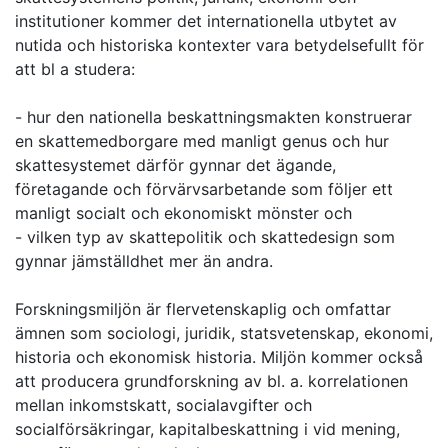
institutioner kommer det internationella utbytet av
nutida och historiska kontexter vara betydelsefullt för
att bl a studera:
- hur den nationella beskattningsmakten konstruerar
en skattemedborgare med manligt genus och hur
skattesystemet därför gynnar det ägande,
företagande och förvärvsarbetande som följer ett
manligt socialt och ekonomiskt mönster och
- vilken typ av skattepolitik och skattedesign som
gynnar jämställdhet mer än andra.
Forskningsmiljön är flervetenskaplig och omfattar
ämnen som sociologi, juridik, statsvetenskap, ekonomi,
historia och ekonomisk historia. Miljön kommer också
att producera grundforskning av bl. a. korrelationen
mellan inkomstskatt, socialavgifter och
socialförsäkringar, kapitalbeskattning i vid mening,