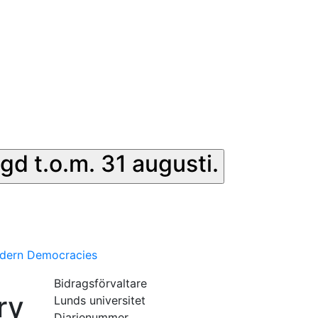
gd t.o.m. 31 augusti.
Modern Democracies
Bidragsförvaltare
ry
Lunds universitet
Diarienummer