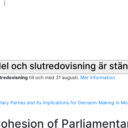
|
del och slutredovisning är stän
utredovisning
till och med 31 augusti.
Mer information
tary Parties and Its Implications for Decision-Making in 
Cohesion of Parliamenta