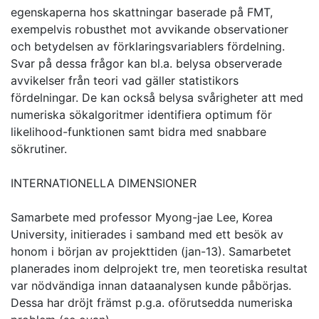
egenskaperna hos skattningar baserade på FMT,
exempelvis robusthet mot avvikande observationer
och betydelsen av förklaringsvariablers fördelning.
Svar på dessa frågor kan bl.a. belysa observerade
avvikelser från teori vad gäller statistikors
fördelningar. De kan också belysa svårigheter att med
numeriska sökalgoritmer identifiera optimum för
likelihood-funktionen samt bidra med snabbare
sökrutiner.
INTERNATIONELLA DIMENSIONER
Samarbete med professor Myong-jae Lee, Korea
University, initierades i samband med ett besök av
honom i början av projekttiden (jan-13). Samarbetet
planerades inom delprojekt tre, men teoretiska resultat
var nödvändiga innan dataanalysen kunde påbörjas.
Dessa har dröjt främst p.g.a. oförutsedda numeriska