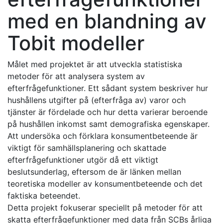
med en blandning av
Tobit modeller
Målet med projektet är att utveckla statistiska
metoder för att analysera system av
efterfrågefunktioner. Ett sådant system beskriver hur
hushållens utgifter på (efterfråga av) varor och
tjänster är fördelade och hur detta varierar beroende
på hushållen inkomst samt demografiska egenskaper.
Att undersöka och förklara konsumentbeteende är
viktigt för samhällsplanering och skattade
efterfrågefunktioner utgör då ett viktigt
beslutsunderlag, eftersom de är länken mellan
teoretiska modeller av konsumentbeteende och det
faktiska beteendet.
Detta projekt fokuserar speciellt på metoder för att
skatta efterfrågefunktioner med data från SCBs årliga