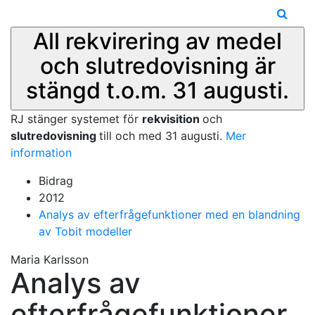
All rekvirering av medel
och slutredovisning är
stängd t.o.m. 31 augusti.
RJ stänger systemet för
rekvisition
och
slutredovisning
till och med 31 augusti.
Mer
information
Bidrag
2012
Analys av efterfrågefunktioner med en blandning
av Tobit modeller
Maria Karlsson
Analys av
efterfrågefunktioner