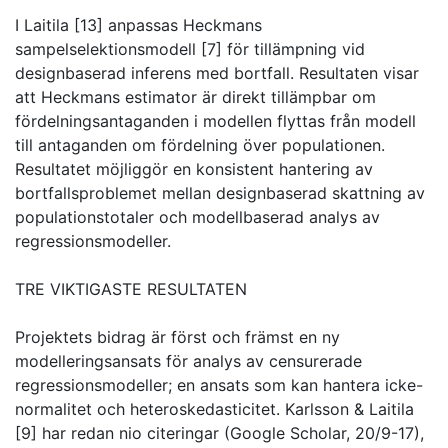
I Laitila [13] anpassas Heckmans
sampelselektionsmodell [7] för tillämpning vid
designbaserad inferens med bortfall. Resultaten visar
att Heckmans estimator är direkt tillämpbar om
fördelningsantaganden i modellen flyttas från modell
till antaganden om fördelning över populationen.
Resultatet möjliggör en konsistent hantering av
bortfallsproblemet mellan designbaserad skattning av
populationstotaler och modellbaserad analys av
regressionsmodeller.
TRE VIKTIGASTE RESULTATEN
Projektets bidrag är först och främst en ny
modelleringsansats för analys av censurerade
regressionsmodeller; en ansats som kan hantera icke-
normalitet och heteroskedasticitet. Karlsson & Laitila
[9] har redan nio citeringar (Google Scholar, 20/9-17),