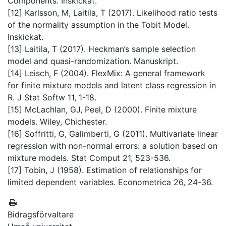
Components. Inskickat.
[12] Karlsson, M, Laitila, T (2017). Likelihood ratio tests
of the normality assumption in the Tobit Model.
Inskickat.
[13] Laitila, T (2017). Heckman’s sample selection
model and quasi-randomization. Manuskript.
[14] Leisch, F (2004). FlexMix: A general framework
for finite mixture models and latent class regression in
R. J Stat Softw 11, 1-18.
[15] McLachlan, GJ, Peel, D (2000). Finite mixture
models. Wiley, Chichester.
[16] Soffritti, G, Galimberti, G (2011). Multivariate linear
regression with non-normal errors: a solution based on
mixture models. Stat Comput 21, 523-536.
[17] Tobin, J (1958). Estimation of relationships for
limited dependent variables. Econometrica 26, 24-36.
Bidragsförvaltare