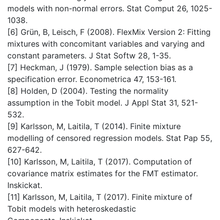
models with non-normal errors. Stat Comput 26, 1025-
1038.
[6] Grün, B, Leisch, F (2008). FlexMix Version 2: Fitting
mixtures with concomitant variables and varying and
constant parameters. J Stat Softw 28, 1-35.
[7] Heckman, J (1979). Sample selection bias as a
specification error. Econometrica 47, 153-161.
[8] Holden, D (2004). Testing the normality
assumption in the Tobit model. J Appl Stat 31, 521-
532.
[9] Karlsson, M, Laitila, T (2014). Finite mixture
modelling of censored regression models. Stat Pap 55,
627-642.
[10] Karlsson, M, Laitila, T (2017). Computation of
covariance matrix estimates for the FMT estimator.
Inskickat.
[11] Karlsson, M, Laitila, T (2017). Finite mixture of
Tobit models with heteroskedastic