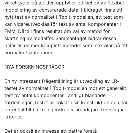
vilket tyder på att den uppfyller ett behov av flexibel
modellering av censurerade data. I bidraget finns ett
nytt test av normalitet i Tobit-modellen, ett test som
kan vidareutvecklas för test av antal komponenter i
FMM. Därtill finns resultat om val av metod för
skattning av medelfel. Sammantaget bidrar dessa
delar till en mer komplett metodik som inte vilar på ett
normalitetsantagande.
NYA FORSKNINGSFRÅGOR
En ny intressant frågeställning är utveckling av LR-
testet av normalitet i Tobit-modellen mot ett generellt
test av antal komponenter i ändligt blandade
fördelningar. Testet är enkelt i sin konstruktion och har
potential till bättre egenskaper än tidigare föreslagna
kriterier.
Det är också av intresse att bättre förstå