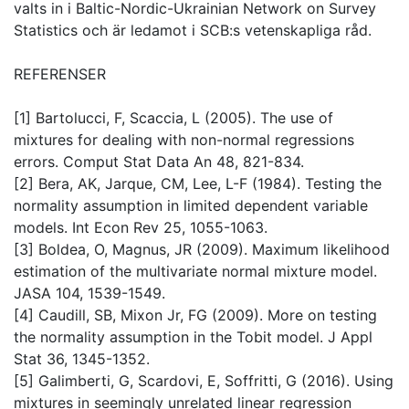
valts in i Baltic-Nordic-Ukrainian Network on Survey
Statistics och är ledamot i SCB:s vetenskapliga råd.
REFERENSER
[1] Bartolucci, F, Scaccia, L (2005). The use of
mixtures for dealing with non-normal regressions
errors. Comput Stat Data An 48, 821-834.
[2] Bera, AK, Jarque, CM, Lee, L-F (1984). Testing the
normality assumption in limited dependent variable
models. Int Econ Rev 25, 1055-1063.
[3] Boldea, O, Magnus, JR (2009). Maximum likelihood
estimation of the multivariate normal mixture model.
JASA 104, 1539-1549.
[4] Caudill, SB, Mixon Jr, FG (2009). More on testing
the normality assumption in the Tobit model. J Appl
Stat 36, 1345-1352.
[5] Galimberti, G, Scardovi, E, Soffritti, G (2016). Using
mixtures in seemingly unrelated linear regression