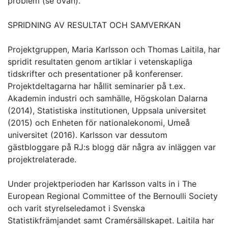
problem (se ovan).
SPRIDNING AV RESULTAT OCH SAMVERKAN
Projektgruppen, Maria Karlsson och Thomas Laitila, har
spridit resultaten genom artiklar i vetenskapliga
tidskrifter och presentationer på konferenser.
Projektdeltagarna har hållit seminarier på t.ex.
Akademin industri och samhälle, Högskolan Dalarna
(2014), Statistiska institutionen, Uppsala universitet
(2015) och Enheten för nationalekonomi, Umeå
universitet (2016). Karlsson var dessutom
gästbloggare på RJ:s blogg där några av inläggen var
projektrelaterade.
Under projektperioden har Karlsson valts in i The
European Regional Committee of the Bernoulli Society
och varit styrelseledamot i Svenska
Statistikfrämjandet samt Cramérsällskapet. Laitila har