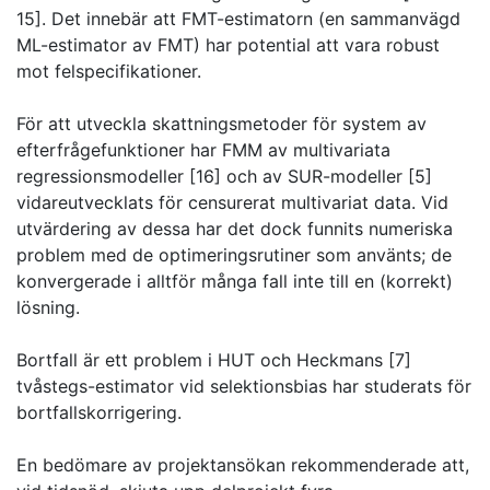
15]. Det innebär att FMT-estimatorn (en sammanvägd
ML-estimator av FMT) har potential att vara robust
mot felspecifikationer.
För att utveckla skattningsmetoder för system av
efterfrågefunktioner har FMM av multivariata
regressionsmodeller [16] och av SUR-modeller [5]
vidareutvecklats för censurerat multivariat data. Vid
utvärdering av dessa har det dock funnits numeriska
problem med de optimeringsrutiner som använts; de
konvergerade i alltför många fall inte till en (korrekt)
lösning.
Bortfall är ett problem i HUT och Heckmans [7]
tvåstegs-estimator vid selektionsbias har studerats för
bortfallskorrigering.
En bedömare av projektansökan rekommenderade att,