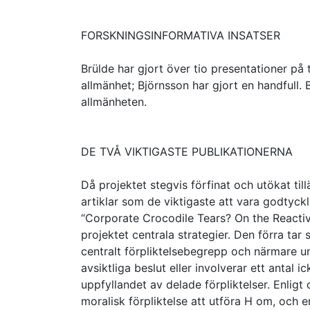
FORSKNINGSINFORMATIVA INSATSER
Brülde har gjort över tio presentationer på 
allmänhet; Björnsson har gjort en handfull.
allmänheten.
DE TVÅ VIKTIGASTE PUBLIKATIONERNA
Då projektet stegvis förfinat och utökat t
artiklar som de viktigaste att vara godtyckl
“Corporate Crocodile Tears? On the Reactive
projektet centrala strategier. Den förra tar
centralt förpliktelsebegrepp och närmare un
avsiktliga beslut eller involverar ett antal
uppfyllandet av delade förpliktelser. Enligt 
moralisk förpliktelse att utföra H om, och