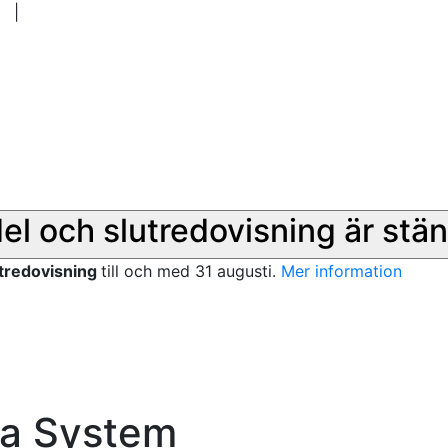
|
del och slutredovisning är stän
utredovisning
till och med 31 augusti.
Mer information
xa System