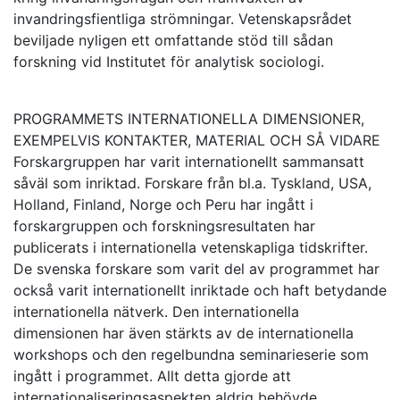
invandringsfientliga strömningar. Vetenskapsrådet
beviljade nyligen ett omfattande stöd till sådan
forskning vid Institutet för analytisk sociologi.
PROGRAMMETS INTERNATIONELLA DIMENSIONER,
EXEMPELVIS KONTAKTER, MATERIAL OCH SÅ VIDARE
Forskargruppen har varit internationellt sammansatt
såväl som inriktad. Forskare från bl.a. Tyskland, USA,
Holland, Finland, Norge och Peru har ingått i
forskargruppen och forskningsresultaten har
publicerats i internationella vetenskapliga tidskrifter.
De svenska forskare som varit del av programmet har
också varit internationellt inriktade och haft betydande
internationella nätverk. Den internationella
dimensionen har även stärkts av de internationella
workshops och den regelbundna seminarieserie som
ingått i programmet. Allt detta gjorde att
internationaliseringsaspekten aldrig behövde