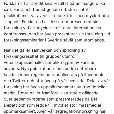
Forskarna har spridit sina resultat på en mängd olika
sätt. Först och främst genom ett stort antal
publikationer, varav vissa i tidskrifter med mycket hög
”impact”. Forskarna har dessutom presenterat sin
forskning vid ett mycket stort antal internationella
konferenser, och har även presenterat sin forskning vid
forskningsseminarier i Sverige såväl som utomlands.
När det gäller samverkan och spridning av
forskningsresultat till grupper utanför
vetenskapssamhället har olika typer av kanaler
använts. Nya publikationer och andra noterbara
händelser har regelbundet publicerats på Facebook
och Twitter och ofta även på vår hemsida. Delar av vår
forskning har även uppmärksammats av traditionella
media. Detta gäller framförallt en studie gällande
Sverigedemokraterna som presenterades på DN
Debatt och som ledde till mycket stor massmedial
uppmärksamhet. Även vår segregationsforskning har