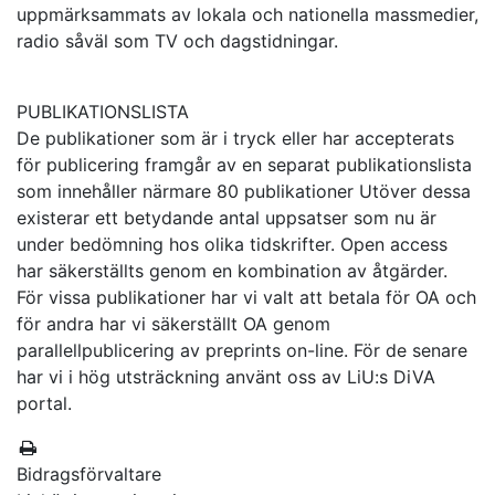
uppmärksammats av lokala och nationella massmedier,
radio såväl som TV och dagstidningar.
PUBLIKATIONSLISTA
De publikationer som är i tryck eller har accepterats
för publicering framgår av en separat publikationslista
som innehåller närmare 80 publikationer Utöver dessa
existerar ett betydande antal uppsatser som nu är
under bedömning hos olika tidskrifter. Open access
har säkerställts genom en kombination av åtgärder.
För vissa publikationer har vi valt att betala för OA och
för andra har vi säkerställt OA genom
parallellpublicering av preprints on-line. För de senare
har vi i hög utsträckning använt oss av LiU:s DiVA
portal.
Bidragsförvaltare