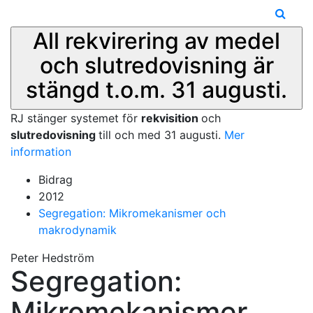
All rekvirering av medel
och slutredovisning är
stängd t.o.m. 31 augusti.
RJ stänger systemet för
rekvisition
och
slutredovisning
till och med 31 augusti.
Mer
information
Bidrag
2012
Segregation: Mikromekanismer och
makrodynamik
Peter Hedström
Segregation:
Mikromekanismer