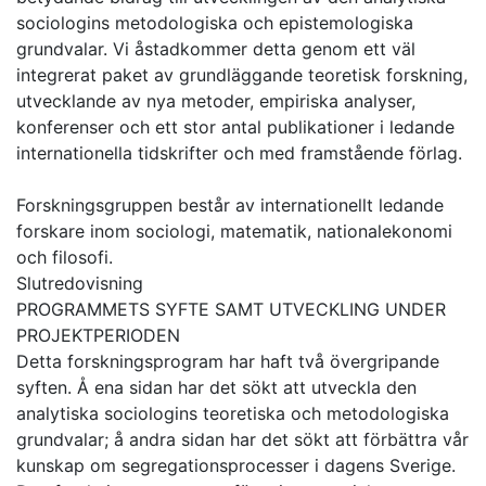
sociologins metodologiska och epistemologiska
grundvalar. Vi åstadkommer detta genom ett väl
integrerat paket av grundläggande teoretisk forskning,
utvecklande av nya metoder, empiriska analyser,
konferenser och ett stor antal publikationer i ledande
internationella tidskrifter och med framstående förlag.
Forskningsgruppen består av internationellt ledande
forskare inom sociologi, matematik, nationalekonomi
och filosofi.
Slutredovisning
PROGRAMMETS SYFTE SAMT UTVECKLING UNDER
PROJEKTPERIODEN
Detta forskningsprogram har haft två övergripande
syften. Å ena sidan har det sökt att utveckla den
analytiska sociologins teoretiska och metodologiska
grundvalar; å andra sidan har det sökt att förbättra vår
kunskap om segregationsprocesser i dagens Sverige.