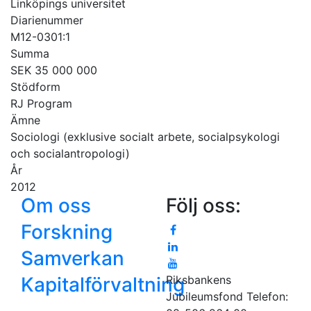
Linköpings universitet
Diarienummer
M12-0301:1
Summa
SEK 35 000 000
Stödform
RJ Program
Ämne
Sociologi (exklusive socialt arbete, socialpsykologi
och socialantropologi)
År
2012
Om oss
Följ oss:
Forskning
Samverkan
Kapitalförvaltning
Riksbankens
Jubileumsfond
Telefon: