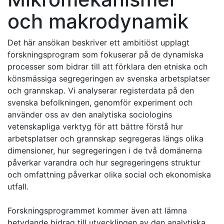
och makrodynamik
Det här ansökan beskriver ett ambitiöst upplagt
forskningsprogram som fokuserar på de dynamiska
processer som bidrar till att förklara den etniska och
könsmässiga segregeringen av svenska arbetsplatser
och grannskap. Vi analyserar registerdata på den
svenska befolkningen, genomför experiment och
använder oss av den analytiska sociologins
vetenskapliga verktyg för att bättre förstå hur
arbetsplatser och grannskap segregeras längs olika
dimensioner, hur segregeringen i de två domänerna
påverkar varandra och hur segregeringens struktur
och omfattning påverkar olika social och ekonomiska
utfall.
Forskningsprogrammet kommer även att lämna
betydande bidrag till utvecklingen av den analytiska