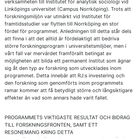
verksamheten till Institutet för analytisk sociologi vid
Linköpings universitet (Campus Norrköping). Trots att
forskningsmiljön var utmärkt vid Institutet för
framtidsstudier var flytten till Norrköping en stor
fördel för programmet. Anledningen till detta står dels
att finna i att det alltid är fördelaktigt att bedriva
större forskningsprogram i universitetsmiljöer, men i
vårt fall var mervärdet framförallt betingat av
möjligheten att bilda ett permanent institut som ägnar
sig åt den typ av forskning som utvecklades inom
programmet. Detta innebär att RJ:s investering och
den forskning som genomförts inom programmets
ramar kommer att få betydligt större och långsiktigare
effekter än vad som annars hade varit fallet.
PROGRAMMETS VIKTIGASTE RESULTAT OCH BIDRAG
TILL FORSKNINGSFRONTEN, SAMT ETT
RESONEMANG KRING DETTA