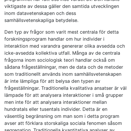
viktigaste av dessa gäller den samtida utvecklingen
inom datavetenskapen och dess
samhällsvetenskapliga betydelse.
Den typ av frågor som varit mest centrala för detta
forskningsprogram handlar om hur individer i
interaktion med varandra genererar olika avsedda och
icke-avsedda kollektiva utfall. Många av de centrala
frågorna inom sociologisk teori handlar också om
sådana frågeställningar, men de data och de metoder
som traditionellt används inom samhällsvetenskapen
är inte lämpliga för att belysa den typen av
frågeställningar. Traditionella kvalitativa ansatser är väl
lämpade för att analysera interaktioner i små grupper
men inte för att analysera interaktioner mellan
hundratals eller tusentals individer. Detta är en
väsentlig begränsning om man som i detta program
avser att förklara storskaliga sociala fenomen såsom
segregation. Traditionella kvantitativa analyser av