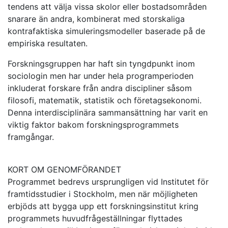
tendens att välja vissa skolor eller bostadsområden
snarare än andra, kombinerat med storskaliga
kontrafaktiska simuleringsmodeller baserade på de
empiriska resultaten.
Forskningsgruppen har haft sin tyngdpunkt inom
sociologin men har under hela programperioden
inkluderat forskare från andra discipliner såsom
filosofi, matematik, statistik och företagsekonomi.
Denna interdisciplinära sammansättning har varit en
viktig faktor bakom forskningsprogrammets
framgångar.
KORT OM GENOMFÖRANDET
Programmet bedrevs ursprungligen vid Institutet för
framtidsstudier i Stockholm, men när möjligheten
erbjöds att bygga upp ett forskningsinstitut kring
programmets huvudfrågeställningar flyttades