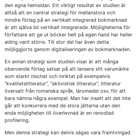
den egna hemsidan. Ett viktigt resultat av studien är
alltså att en central strategi för mellanstora och
mindre förlag på en vertikalt integrerad bokmarknad
är att själva bli vertikalt integrerade. Möjligheterna för
författare att ge ut böcker helt på egen hand har heller
aldrig varit större. Till stor del har även detta
möjliggjorts genom digitaliseringen av bokmarknaden.
En annan strategi som studien visar är att många
oberoende förlag satsar på att lansera sitt varumärke
som starkt nischat och inriktat på exempelvis
"kvalitetslitteratur", "aktivistisk litteratur", litteratur
översatt från romanska språk, läromedel osv, för att
bara nämna några exempel. Man har insett att det inte
går att konkurrera med de stora jättarna utan den
enda möjligheten till överlevnad är en renodlad
profilering.
Men denna strategi kan delvis sägas vara framtvingad