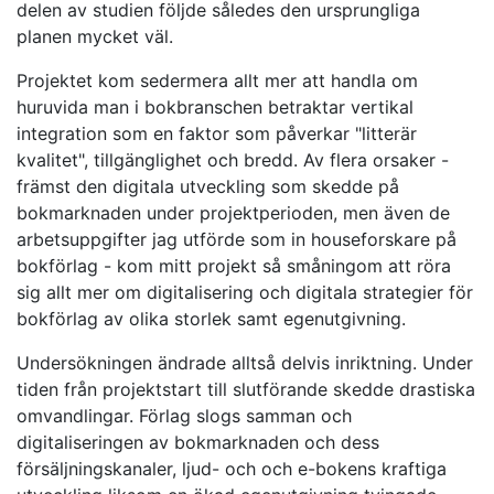
delen av studien följde således den ursprungliga
planen mycket väl.
Projektet kom sedermera allt mer att handla om
huruvida man i bokbranschen betraktar vertikal
integration som en faktor som påverkar "litterär
kvalitet", tillgänglighet och bredd. Av flera orsaker -
främst den digitala utveckling som skedde på
bokmarknaden under projektperioden, men även de
arbetsuppgifter jag utförde som in houseforskare på
bokförlag - kom mitt projekt så småningom att röra
sig allt mer om digitalisering och digitala strategier för
bokförlag av olika storlek samt egenutgivning.
Undersökningen ändrade alltså delvis inriktning. Under
tiden från projektstart till slutförande skedde drastiska
omvandlingar. Förlag slogs samman och
digitaliseringen av bokmarknaden och dess
försäljningskanaler, ljud- och och e-bokens kraftiga