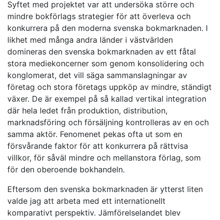
Syftet med projektet var att undersöka större och
mindre bokförlags strategier för att överleva och
konkurrera på den moderna svenska bokmarknaden. I
likhet med många andra länder i västvärlden
domineras den svenska bokmarknaden av ett fåtal
stora mediekoncerner som genom konsolidering och
konglomerat, det vill säga sammanslagningar av
företag och stora företags uppköp av mindre, ständigt
växer. De är exempel på så kallad vertikal integration
där hela ledet från produktion, distribution,
marknadsföring och försäljning kontrolleras av en och
samma aktör. Fenomenet pekas ofta ut som en
försvårande faktor för att konkurrera på rättvisa
villkor, för såväl mindre och mellanstora förlag, som
för den oberoende bokhandeln.
Eftersom den svenska bokmarknaden är ytterst liten
valde jag att arbeta med ett internationellt
komparativt perspektiv. Jämförelselandet blev