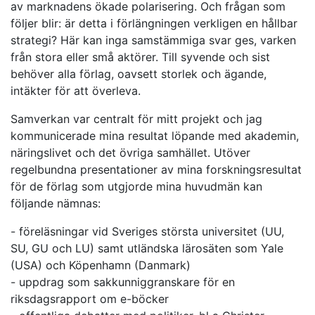
av marknadens ökade polarisering. Och frågan som
följer blir: är detta i förlängningen verkligen en hållbar
strategi? Här kan inga samstämmiga svar ges, varken
från stora eller små aktörer. Till syvende och sist
behöver alla förlag, oavsett storlek och ägande,
intäkter för att överleva.
Samverkan var centralt för mitt projekt och jag
kommunicerade mina resultat löpande med akademin,
näringslivet och det övriga samhället. Utöver
regelbundna presentationer av mina forskningsresultat
för de förlag som utgjorde mina huvudmän kan
följande nämnas:
- föreläsningar vid Sveriges största universitet (UU,
SU, GU och LU) samt utländska lärosäten som Yale
(USA) och Köpenhamn (Danmark)
- uppdrag som sakkunniggranskare för en
riksdagsrapport om e-böcker