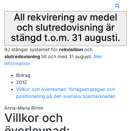
All rekvirering av medel
och slutredovisning är
stängd t.o.m. 31 augusti.
RJ stänger systemet för
rekvisition
och
slutredovisning
till och med 31 augusti.
Mer
information
Bidrag
2012
Villkor och överlevnad: förlagsstrategier och
positionering på den svenska bokmarknaden
Anna-Maria Rimm
Villkor och
överlevnad: