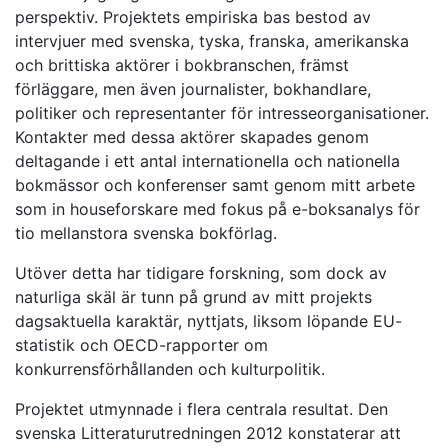
perspektiv. Projektets empiriska bas bestod av
intervjuer med svenska, tyska, franska, amerikanska
och brittiska aktörer i bokbranschen, främst
förläggare, men även journalister, bokhandlare,
politiker och representanter för intresseorganisationer.
Kontakter med dessa aktörer skapades genom
deltagande i ett antal internationella och nationella
bokmässor och konferenser samt genom mitt arbete
som in houseforskare med fokus på e-boksanalys för
tio mellanstora svenska bokförlag.
Utöver detta har tidigare forskning, som dock av
naturliga skäl är tunn på grund av mitt projekts
dagsaktuella karaktär, nyttjats, liksom löpande EU-
statistik och OECD-rapporter om
konkurrensförhållanden och kulturpolitik.
Projektet utmynnade i flera centrala resultat. Den
svenska Litteraturutredningen 2012 konstaterar att