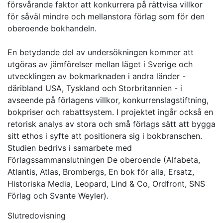
försvårande faktor att konkurrera på rättvisa villkor
för såväl mindre och mellanstora förlag som för den
oberoende bokhandeln.
En betydande del av undersökningen kommer att
utgöras av jämförelser mellan läget i Sverige och
utvecklingen av bokmarknaden i andra länder -
däribland USA, Tyskland och Storbritannien - i
avseende på förlagens villkor, konkurrenslagstiftning,
bokpriser och rabattsystem. I projektet ingår också en
retorisk analys av stora och små förlags sätt att bygga
sitt ethos i syfte att positionera sig i bokbranschen.
Studien bedrivs i samarbete med
Förlagssammanslutningen De oberoende (Alfabeta,
Atlantis, Atlas, Brombergs, En bok för alla, Ersatz,
Historiska Media, Leopard, Lind & Co, Ordfront, SNS
Förlag och Svante Weyler).
Slutredovisning