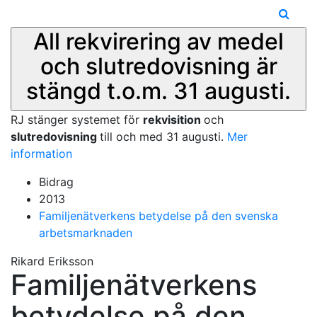
All rekvirering av medel
och slutredovisning är
stängd t.o.m. 31 augusti.
RJ stänger systemet för
rekvisition
och
slutredovisning
till och med 31 augusti.
Mer
information
Bidrag
2013
Familjenätverkens betydelse på den svenska
arbetsmarknaden
Rikard Eriksson
Familjenätverkens
betydelse på den