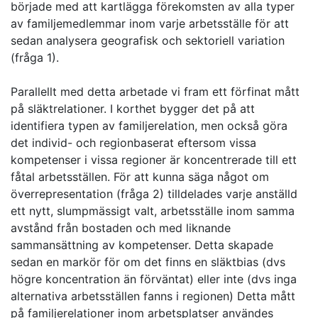
började med att kartlägga förekomsten av alla typer
av familjemedlemmar inom varje arbetsställe för att
sedan analysera geografisk och sektoriell variation
(fråga 1).
Parallellt med detta arbetade vi fram ett förfinat mått
på släktrelationer. I korthet bygger det på att
identifiera typen av familjerelation, men också göra
det individ- och regionbaserat eftersom vissa
kompetenser i vissa regioner är koncentrerade till ett
fåtal arbetsställen. För att kunna säga något om
överrepresentation (fråga 2) tilldelades varje anställd
ett nytt, slumpmässigt valt, arbetsställe inom samma
avstånd från bostaden och med liknande
sammansättning av kompetenser. Detta skapade
sedan en markör för om det finns en släktbias (dvs
högre koncentration än förväntat) eller inte (dvs inga
alternativa arbetsställen fanns i regionen) Detta mått
på familjerelationer inom arbetsplatser användes