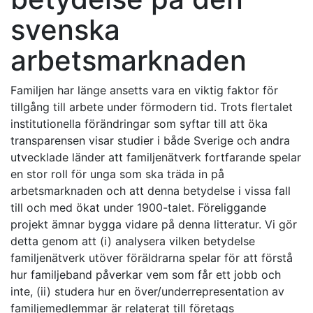
svenska
arbetsmarknaden
Familjen har länge ansetts vara en viktig faktor för
tillgång till arbete under förmodern tid. Trots flertalet
institutionella förändringar som syftar till att öka
transparensen visar studier i både Sverige och andra
utvecklade länder att familjenätverk fortfarande spelar
en stor roll för unga som ska träda in på
arbetsmarknaden och att denna betydelse i vissa fall
till och med ökat under 1900-talet. Föreliggande
projekt ämnar bygga vidare på denna litteratur. Vi gör
detta genom att (i) analysera vilken betydelse
familjenätverk utöver föräldrarna spelar för att förstå
hur familjeband påverkar vem som får ett jobb och
inte, (ii) studera hur en över/underrepresentation av
familjemedlemmar är relaterat till företags