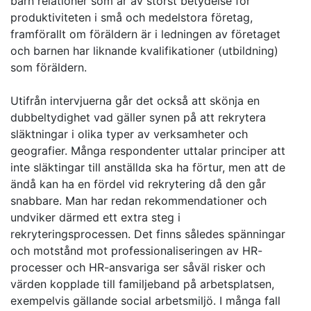
barn relationer som är av störst betydelse för
produktiviteten i små och medelstora företag,
framförallt om föräldern är i ledningen av företaget
och barnen har liknande kvalifikationer (utbildning)
som föräldern.
Utifrån intervjuerna går det också att skönja en
dubbeltydighet vad gäller synen på att rekrytera
släktningar i olika typer av verksamheter och
geografier. Många respondenter uttalar principer att
inte släktingar till anställda ska ha förtur, men att de
ändå kan ha en fördel vid rekrytering då den går
snabbare. Man har redan rekommendationer och
undviker därmed ett extra steg i
rekryteringsprocessen. Det finns således spänningar
och motstånd mot professionaliseringen av HR-
processer och HR-ansvariga ser såväl risker och
värden kopplade till familjeband på arbetsplatsen,
exempelvis gällande social arbetsmiljö. I många fall