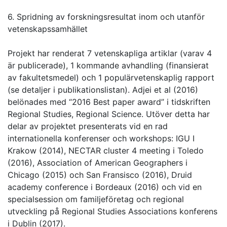
6. Spridning av forskningsresultat inom och utanför
vetenskapssamhället
Projekt har renderat 7 vetenskapliga artiklar (varav 4
är publicerade), 1 kommande avhandling (finansierat
av fakultetsmedel) och 1 populärvetenskaplig rapport
(se detaljer i publikationslistan). Adjei et al (2016)
belönades med “2016 Best paper award” i tidskriften
Regional Studies, Regional Science. Utöver detta har
delar av projektet presenterats vid en rad
internationella konferenser och workshops: IGU I
Krakow (2014), NECTAR cluster 4 meeting i Toledo
(2016), Association of American Geographers i
Chicago (2015) och San Fransisco (2016), Druid
academy conference i Bordeaux (2016) och vid en
specialsession om familjeföretag och regional
utveckling på Regional Studies Associations konferens
i Dublin (2017).