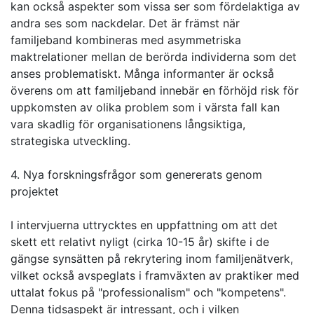
kan också aspekter som vissa ser som fördelaktiga av
andra ses som nackdelar. Det är främst när
familjeband kombineras med asymmetriska
maktrelationer mellan de berörda individerna som det
anses problematiskt. Många informanter är också
överens om att familjeband innebär en förhöjd risk för
uppkomsten av olika problem som i värsta fall kan
vara skadlig för organisationens långsiktiga,
strategiska utveckling.
4. Nya forskningsfrågor som genererats genom
projektet
I intervjuerna uttrycktes en uppfattning om att det
skett ett relativt nyligt (cirka 10-15 år) skifte i de
gängse synsätten på rekrytering inom familjenätverk,
vilket också avspeglats i framväxten av praktiker med
uttalat fokus på "professionalism" och "kompetens".
Denna tidsaspekt är intressant, och i vilken