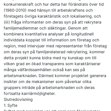
konkurrenskraft och hur detta har förändrats över tid
(1960-2010) med hänsyn till arbetskraftens och
företagets övriga karaktäristik och lokalisering, och
(iii) fråga informanter om deras syn på att rekrytera
familjemedlemmar och släktingar. Genom att
kombinera kvantitativa analyser på longitudinell
individdata kopplat till information om företag och
region, med intervjuer med representanter från företag
om deras syn på familjerelaterad rekrytering, kommer
detta projekt kunna bidra med ny kunskap om till
vilken grad en ökad transparens som karaktäriserar
många välfärdssamhällen också kan ses på
arbetsmarknaden. Därmed kommer projektet generera
insikter om de mekanismer som påverkar olika
gruppers inträde på arbetsmarknaden och deras
fortsatta karriärmöjligheter.
Slutredovisning
1. Syfte