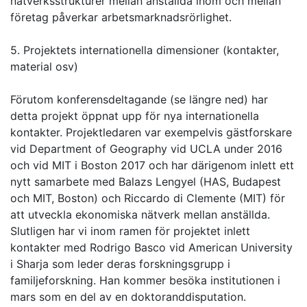
nätverksstrukturer mellan anställda inom och mellan
företag påverkar arbetsmarknadsrörlighet.
5. Projektets internationella dimensioner (kontakter,
material osv)
Förutom konferensdeltagande (se längre ned) har
detta projekt öppnat upp för nya internationella
kontakter. Projektledaren var exempelvis gästforskare
vid Department of Geography vid UCLA under 2016
och vid MIT i Boston 2017 och har därigenom inlett ett
nytt samarbete med Balazs Lengyel (HAS, Budapest
och MIT, Boston) och Riccardo di Clemente (MIT) för
att utveckla ekonomiska nätverk mellan anställda.
Slutligen har vi inom ramen för projektet inlett
kontakter med Rodrigo Basco vid American University
i Sharja som leder deras forskningsgrupp i
familjeforskning. Han kommer besöka institutionen i
mars som en del av en doktoranddisputation.