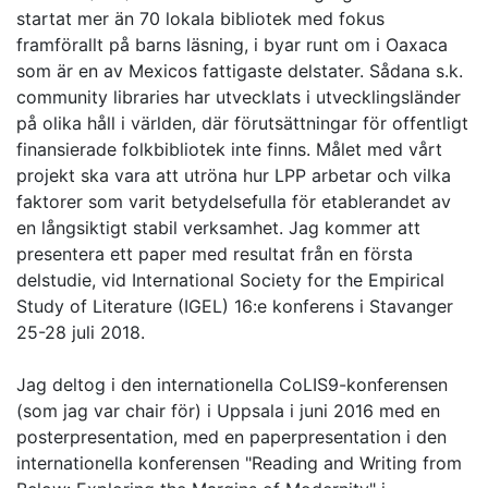
startat mer än 70 lokala bibliotek med fokus
framförallt på barns läsning, i byar runt om i Oaxaca
som är en av Mexicos fattigaste delstater. Sådana s.k.
community libraries har utvecklats i utvecklingsländer
på olika håll i världen, där förutsättningar för offentligt
finansierade folkbibliotek inte finns. Målet med vårt
projekt ska vara att utröna hur LPP arbetar och vilka
faktorer som varit betydelsefulla för etablerandet av
en långsiktigt stabil verksamhet. Jag kommer att
presentera ett paper med resultat från en första
delstudie, vid International Society for the Empirical
Study of Literature (IGEL) 16:e konferens i Stavanger
25-28 juli 2018.
Jag deltog i den internationella CoLIS9-konferensen
(som jag var chair för) i Uppsala i juni 2016 med en
posterpresentation, med en paperpresentation i den
internationella konferensen "Reading and Writing from