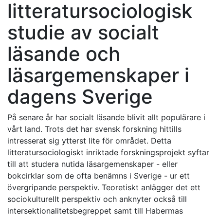
litteratursociologisk
studie av socialt
läsande och
läsargemenskaper i
dagens Sverige
På senare år har socialt läsande blivit allt populärare i
vårt land. Trots det har svensk forskning hittills
intresserat sig ytterst lite för området. Detta
litteratursociologiskt inriktade forskningsprojekt syftar
till att studera nutida läsargemenskaper - eller
bokcirklar som de ofta benämns i Sverige - ur ett
övergripande perspektiv. Teoretiskt anlägger det ett
sociokulturellt perspektiv och anknyter också till
intersektionalitetsbegreppet samt till Habermas