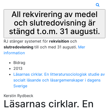
All rekvirering av medel
och slutredovisning är
stängd t.o.m. 31 augusti.
RJ stänger systemet för
rekvisition
och
slutredovisning
till och med 31 augusti.
Mer
information
Bidrag
2013
Läsarnas cirklar. En litteratursociologisk studie av
socialt läsande och läsargemenskaper i dagens
Sverige
Kerstin Rydbeck
Läsarnas cirklar. En