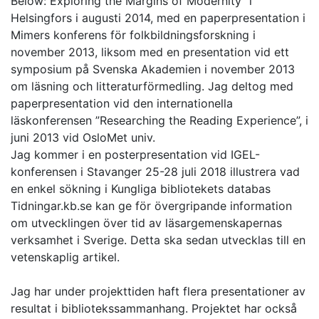
Below: Exploring the Margins of Modernity" i
Helsingfors i augusti 2014, med en paperpresentation i
Mimers konferens för folkbildningsforskning i
november 2013, liksom med en presentation vid ett
symposium på Svenska Akademien i november 2013
om läsning och litteraturförmedling. Jag deltog med
paperpresentation vid den internationella
läskonferensen ”Researching the Reading Experience”, i
juni 2013 vid OsloMet univ.
Jag kommer i en posterpresentation vid IGEL-
konferensen i Stavanger 25-28 juli 2018 illustrera vad
en enkel sökning i Kungliga bibliotekets databas
Tidningar.kb.se kan ge för övergripande information
om utvecklingen över tid av läsargemenskapernas
verksamhet i Sverige. Detta ska sedan utvecklas till en
vetenskaplig artikel.
Jag har under projekttiden haft flera presentationer av
resultat i bibliotekssammanhang. Projektet har också