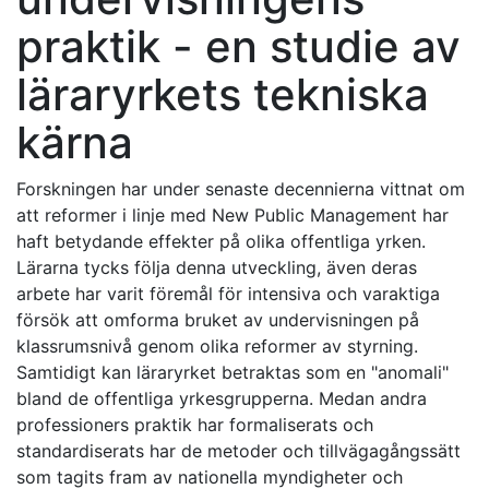
praktik - en studie av
läraryrkets tekniska
kärna
Forskningen har under senaste decennierna vittnat om
att reformer i linje med New Public Management har
haft betydande effekter på olika offentliga yrken.
Lärarna tycks följa denna utveckling, även deras
arbete har varit föremål för intensiva och varaktiga
försök att omforma bruket av undervisningen på
klassrumsnivå genom olika reformer av styrning.
Samtidigt kan läraryrket betraktas som en "anomali"
bland de offentliga yrkesgrupperna. Medan andra
professioners praktik har formaliserats och
standardiserats har de metoder och tillvägagångssätt
som tagits fram av nationella myndigheter och