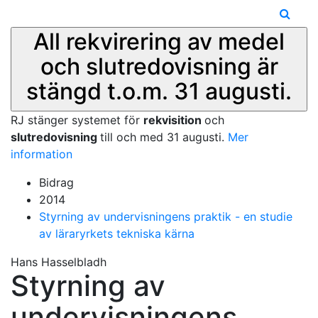
All rekvirering av medel
och slutredovisning är
stängd t.o.m. 31 augusti.
RJ stänger systemet för
rekvisition
och
slutredovisning
till och med 31 augusti.
Mer
information
Bidrag
2014
Styrning av undervisningens praktik - en studie
av läraryrkets tekniska kärna
Hans Hasselbladh
Styrning av
undervisningens