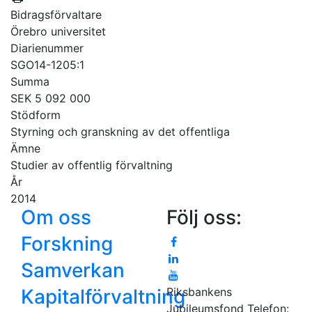
Bidragsförvaltare
Örebro universitet
Diarienummer
SGO14-1205:1
Summa
SEK 5 092 000
Stödform
Styrning och granskning av det offentliga
Ämne
Studier av offentlig förvaltning
År
2014
Om oss
Följ oss:
Forskning
Samverkan
Kapitalförvaltning
Riksbankens
Jubileumsfond
Telefon: