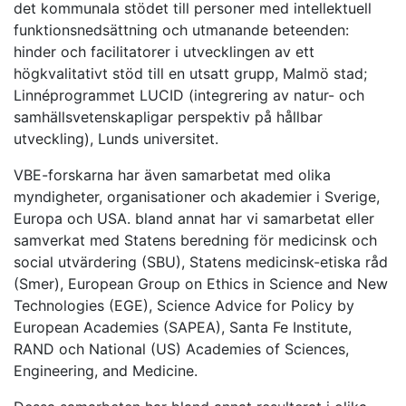
det kommunala stödet till personer med intellektuell
funktionsnedsättning och utmanande beteenden:
hinder och facilitatorer i utvecklingen av ett
högkvalitativt stöd till en utsatt grupp, Malmö stad;
Linnéprogrammet LUCID (integrering av natur- och
samhällsvetenskapligar perspektiv på hållbar
utveckling), Lunds universitet.
VBE-forskarna har även samarbetat med olika
myndigheter, organisationer och akademier i Sverige,
Europa och USA. bland annat har vi samarbetat eller
samverkat med Statens beredning för medicinsk och
social utvärdering (SBU), Statens medicinsk-etiska råd
(Smer), European Group on Ethics in Science and New
Technologies (EGE), Science Advice for Policy by
European Academies (SAPEA), Santa Fe Institute,
RAND och National (US) Academies of Sciences,
Engineering, and Medicine.