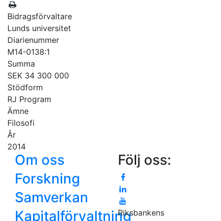
Bidragsförvaltare
Lunds universitet
Diarienummer
M14-0138:1
Summa
SEK 34 300 000
Stödform
RJ Program
Ämne
Filosofi
År
2014
Om oss
Följ oss:
Forskning
Samverkan
Kapitalförvaltning
Riksbankens