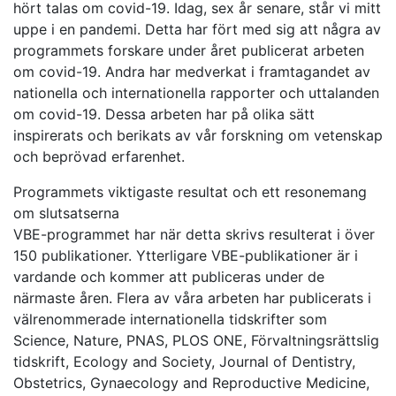
hört talas om covid-19. Idag, sex år senare, står vi mitt
uppe i en pandemi. Detta har fört med sig att några av
programmets forskare under året publicerat arbeten
om covid-19. Andra har medverkat i framtagandet av
nationella och internationella rapporter och uttalanden
om covid-19. Dessa arbeten har på olika sätt
inspirerats och berikats av vår forskning om vetenskap
och beprövad erfarenhet.
Programmets viktigaste resultat och ett resonemang
om slutsatserna
VBE-programmet har när detta skrivs resulterat i över
150 publikationer. Ytterligare VBE-publikationer är i
vardande och kommer att publiceras under de
närmaste åren. Flera av våra arbeten har publicerats i
välrenommerade internationella tidskrifter som
Science, Nature, PNAS, PLOS ONE, Förvaltningsrättslig
tidskrift, Ecology and Society, Journal of Dentistry,
Obstetrics, Gynaecology and Reproductive Medicine,