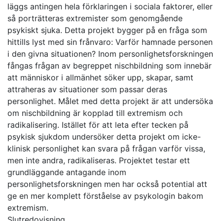
läggs antingen hela förklaringen i sociala faktorer, eller
så porträtteras extremister som genomgående
psykiskt sjuka. Detta projekt bygger på en fråga som
hittills lyst med sin frånvaro: Varför hamnade personen
i den givna situationen? Inom personlighetsforskningen
fångas frågan av begreppet nischbildning som innebär
att människor i allmänhet söker upp, skapar, samt
attraheras av situationer som passar deras
personlighet. Målet med detta projekt är att undersöka
om nischbildning är kopplad till extremism och
radikalisering. Istället för att leta efter tecken på
psykisk sjukdom undersöker detta projekt om icke-
klinisk personlighet kan svara på frågan varför vissa,
men inte andra, radikaliseras. Projektet testar ett
grundläggande antagande inom
personlighetsforskningen men har också potential att
ge en mer komplett förståelse av psykologin bakom
extremism.
Slutredovisning