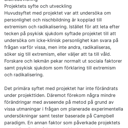
Projektets syfte och utveckling
Huvudsyftet med projektet var att undersöka om
personlighet och nischbildning är kopplad till
extremism och radikalisering. Istället för att leta efter
tecken på psykisk sjukdom syftade projektet till att
undersöka om icke-klinisk personlighet kan svara på
frågan varför vissa, men inte andra, radikaliseras,
söker sig till extremism, eller väljer att ta till våld.
Forskare och lekmän pekar normalt ut sociala faktorer
samt psykisk sjukdom som förklaring till extremism
och radikalisering.
Det primära syftet med projektet har inte förändrats
under projekttiden. Däremot förekom några mindre
förändringar med avseende på metod på grund av
vissa utmaningar i frågan om planerade experimentella
undersökningar samt tester baserade på Campbell
paradigm. En annan faktor som påverkade projektets