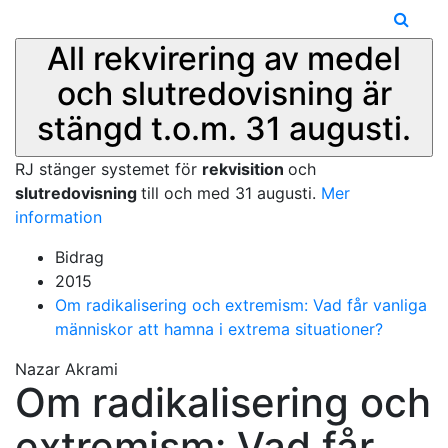
All rekvirering av medel
och slutredovisning är
stängd t.o.m. 31 augusti.
RJ stänger systemet för
rekvisition
och
slutredovisning
till och med 31 augusti.
Mer
information
Bidrag
2015
Om radikalisering och extremism: Vad får vanliga
människor att hamna i extrema situationer?
Nazar Akrami
Om radikalisering och
extremism: Vad får