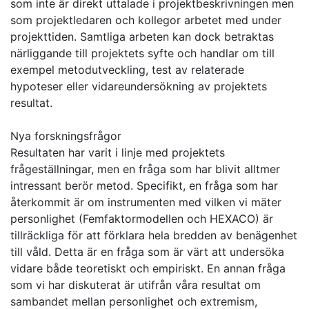
som inte är direkt uttalade i projektbeskrivningen men
som projektledaren och kollegor arbetet med under
projekttiden. Samtliga arbeten kan dock betraktas
närliggande till projektets syfte och handlar om till
exempel metodutveckling, test av relaterade
hypoteser eller vidareundersökning av projektets
resultat.
Nya forskningsfrågor
Resultaten har varit i linje med projektets
frågeställningar, men en fråga som har blivit alltmer
intressant berör metod. Specifikt, en fråga som har
återkommit är om instrumenten med vilken vi mäter
personlighet (Femfaktormodellen och HEXACO) är
tillräckliga för att förklara hela bredden av benägenhet
till våld. Detta är en fråga som är värt att undersöka
vidare både teoretiskt och empiriskt. En annan fråga
som vi har diskuterat är utifrån våra resultat om
sambandet mellan personlighet och extremism,