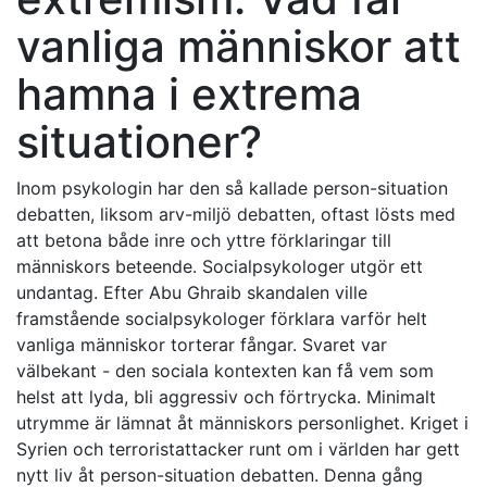
vanliga människor att
hamna i extrema
situationer?
Inom psykologin har den så kallade person-situation
debatten, liksom arv-miljö debatten, oftast lösts med
att betona både inre och yttre förklaringar till
människors beteende. Socialpsykologer utgör ett
undantag. Efter Abu Ghraib skandalen ville
framstående socialpsykologer förklara varför helt
vanliga människor torterar fångar. Svaret var
välbekant - den sociala kontexten kan få vem som
helst att lyda, bli aggressiv och förtrycka. Minimalt
utrymme är lämnat åt människors personlighet. Kriget i
Syrien och terroristattacker runt om i världen har gett
nytt liv åt person-situation debatten. Denna gång