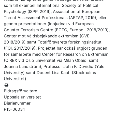
som till exempel International Society of Political
Psychology (ISPP, 2016), Association of European
Threat Assessment Professionals (AETAP, 2019), eller
genom presentationer (inbjudna) vid European
Counter Terrorism Centre (ECTC, Europol, 2018/2019),
Center mot våldsbejakande extremism (CVE,
2018/2019) samt Totalförsvarets forskningsinstitut
(FOI, 2017/2019). Projektet har också utgjort grunden
för samarbete med Center for Research on Extremism
(C:REX vid Oslo universitet via Milan Obaidi samt
Joanna Lundström), Professor John F. Dovidio (Yale
University) samt Docent Lisa Kaati (Stockholms
Universitet).
Bidragsförvaltare
Uppsala universitet
Diarienummer
P15-0603:1