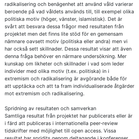
radikalisering och benägenhet att använd våld varierar
beroende på vad våldets används till, till exempel olika
politiska motiv (höger, vänster, islamistisk). Det är
svårt att besvara dessa frågor med resultaten från
projektet men det finns lite stöd för en gemensam
nämnare oavsett motiv (politiska eller andra) men vi
har också sett skillnader. Dessa resultat visar att även
denna fråga behöver en närmare undersökning. Mer
kunskap om likheter och skillnader i vad som leder
individer med olika motiv (t.ex. politiska) in i
extremism och radikalisering är avgörande både för
att upptäcka och att ta fram individualiserade åtgärder
mot extremism och radikalisering.
Spridning av resultaten och samverkan
Samtliga resultat från projektet har publicerats eller är
i färd att publiceras i internationella peer-review
tidskrifter med möjlighet till open access. Vissa
resultat har spridits genom deltagande i konferenser