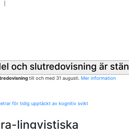
|
del och slutredovisning är stän
utredovisning
till och med 31 augusti.
Mer information
etrar för tidig upptäckt av kognitiv svikt
ra-lingvistiska