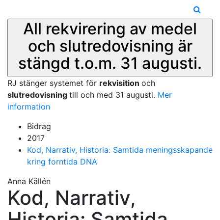
All rekvirering av medel
och slutredovisning är
stängd t.o.m. 31 augusti.
RJ stänger systemet för
rekvisition
och
slutredovisning
till och med 31 augusti.
Mer
information
Bidrag
2017
Kod, Narrativ, Historia: Samtida meningsskapande
kring forntida DNA
Anna Källén
Kod, Narrativ,
Historia: Samtida