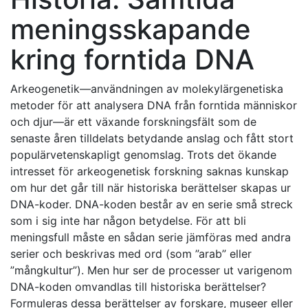
meningsskapande
kring forntida DNA
Arkeogenetik—användningen av molekylärgenetiska
metoder för att analysera DNA från forntida människor
och djur—är ett växande forskningsfält som de
senaste åren tilldelats betydande anslag och fått stort
populärvetenskapligt genomslag. Trots det ökande
intresset för arkeogenetisk forskning saknas kunskap
om hur det går till när historiska berättelser skapas ur
DNA-koder. DNA-koden består av en serie små streck
som i sig inte har någon betydelse. För att bli
meningsfull måste en sådan serie jämföras med andra
serier och beskrivas med ord (som ”arab” eller
”mångkultur”). Men hur ser de processer ut varigenom
DNA-koden omvandlas till historiska berättelser?
Formuleras dessa berättelser av forskare, museer eller