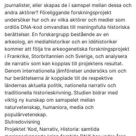
journalister, eller skapas de i samspel mellan dessa och
andra aktörer? Föreliggande forskningsprojekt
undersöker hur och av vilka aktörer och medier som
ordlös DNA-kod omvandlas till meningsfulla historiska
berättelser. En forskargrupp bestående av en
arkeolog, en mediahistoriker och en idéhistoriker
kommer att följa tre arkeogenetiska forskningsprojekt
i Frankrike, Storbritannien och Sverige, och analysera
de narrativ som kan kopplas till projektens resultat.
Genom internationella jämförelser undersöks om och
hur berättelserna är kopplade till de respektive
ländernas aktuella politik, nationella narrativ och
traditionella historieskrivning. Studien bidrar med
viktig ny kunskap om samspelet mellan
naturvetenskap, humaniora, media och
populärvetenskap.
Slutredovisning
Projektet ’Kod, Narrativ, Historia: samtida