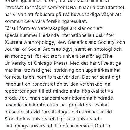
forskningsämnet i stort, och det stora allmänna
intresset för frågor som rör DNA, historia och identitet,
har vi valt att fokusera på två huvudsakliga vägar att
kommunicera våra forskningsresultat.
Först i form av vetenskapliga artiklar och ett
specialnummer i ledande internationella tidskrifter
(Current Anthropology, New Genetics and Society, och
Journal of Social Archaeology), samt en antologi och
en monografi för ett stort universitetsförlag (The
University of Chicago Press). Med det har vi velat ge
maximal trovärdighet, spridning och uppmärksamhet
för resultaten inom forskarvärlden. Det har samtidigt
inneburit en koncentration av den vetenskapliga
rapporteringen till ett mindre antal högkvalitativa
produkter. Innan pandemirestriktionerna hindrade
resande och konferenser har projektets resultat
presenterats vid föreläsningar och seminarier vid
Stockholms universitet, Uppsala universitet,
Linköpings universitet, Umeå universitet, Örebro