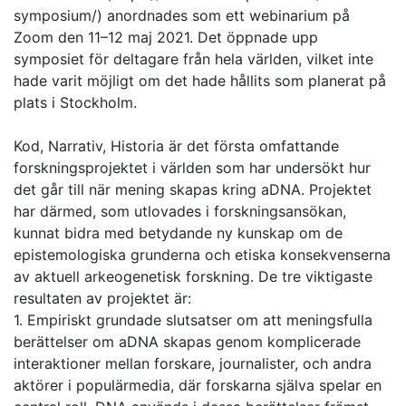
symposium/) anordnades som ett webinarium på
Zoom den 11–12 maj 2021. Det öppnade upp
symposiet för deltagare från hela världen, vilket inte
hade varit möjligt om det hade hållits som planerat på
plats i Stockholm.
Kod, Narrativ, Historia är det första omfattande
forskningsprojektet i världen som har undersökt hur
det går till när mening skapas kring aDNA. Projektet
har därmed, som utlovades i forskningsansökan,
kunnat bidra med betydande ny kunskap om de
epistemologiska grunderna och etiska konsekvenserna
av aktuell arkeogenetisk forskning. De tre viktigaste
resultaten av projektet är:
1. Empiriskt grundade slutsatser om att meningsfulla
berättelser om aDNA skapas genom komplicerade
interaktioner mellan forskare, journalister, och andra
aktörer i populärmedia, där forskarna själva spelar en