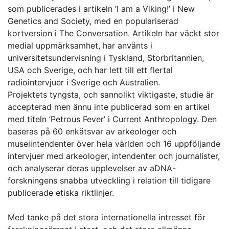
som publicerades i artikeln ’I am a Viking!’ i New
Genetics and Society, med en populariserad
kortversion i The Conversation. Artikeln har väckt stor
medial uppmärksamhet, har använts i
universitetsundervisning i Tyskland, Storbritannien,
USA och Sverige, och har lett till ett flertal
radiointervjuer i Sverige och Australien.
Projektets tyngsta, och sannolikt viktigaste, studie är
accepterad men ännu inte publicerad som en artikel
med titeln ’Petrous Fever’ i Current Anthropology. Den
baseras på 60 enkätsvar av arkeologer och
museiintendenter över hela världen och 16 uppföljande
intervjuer med arkeologer, intendenter och journalister,
och analyserar deras upplevelser av aDNA-
forskningens snabba utveckling i relation till tidigare
publicerade etiska riktlinjer.
Med tanke på det stora internationella intresset för