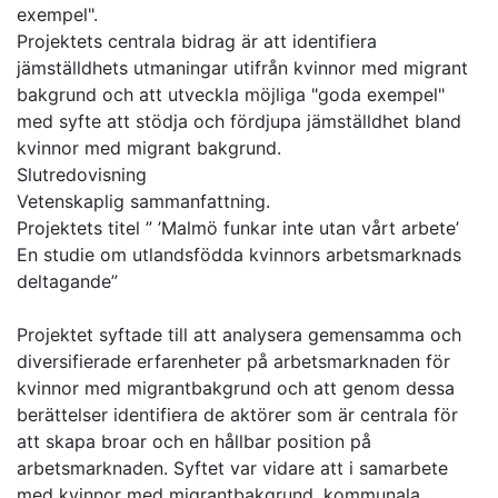
exempel".
Projektets centrala bidrag är att identifiera
jämställdhets utmaningar utifrån kvinnor med migrant
bakgrund och att utveckla möjliga "goda exempel"
med syfte att stödja och fördjupa jämställdhet bland
kvinnor med migrant bakgrund.
Slutredovisning
Vetenskaplig sammanfattning.
Projektets titel ” ’Malmö funkar inte utan vårt arbete’
En studie om utlandsfödda kvinnors arbetsmarknads
deltagande”
Projektet syftade till att analysera gemensamma och
diversifierade erfarenheter på arbetsmarknaden för
kvinnor med migrantbakgrund och att genom dessa
berättelser identifiera de aktörer som är centrala för
att skapa broar och en hållbar position på
arbetsmarknaden. Syftet var vidare att i samarbete
med kvinnor med migrantbakgrund, kommunala