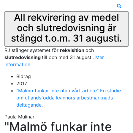
All rekvirering av medel
och slutredovisning är
stängd t.o.m. 31 augusti.
RJ stänger systemet för
rekvisition
och
slutredovisning
till och med 31 augusti.
Mer
information
Bidrag
2017
"Malmö funkar inte utan vårt arbete" En studie
om utlandsfödda kvinnors arbestmarknads
deltagande.
Paula Mulinari
"Malmö funkar inte