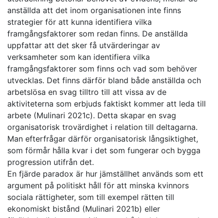
anställda att det inom organisationen inte finns
strategier för att kunna identifiera vilka
framgångsfaktorer som redan finns. De anställda
uppfattar att det sker få utvärderingar av
verksamheter som kan identifiera vilka
framgångsfaktorer som finns och vad som behöver
utvecklas. Det finns därför bland både anställda och
arbetslösa en svag tilltro till att vissa av de
aktiviteterna som erbjuds faktiskt kommer att leda till
arbete (Mulinari 2021c). Detta skapar en svag
organisatorisk trovärdighet i relation till deltagarna.
Man efterfrågar därför organisatorisk långsiktighet,
som förmår hålla kvar i det som fungerar och bygga
progression utifrån det.
En fjärde paradox är hur jämställhet används som ett
argument på politiskt håll för att minska kvinnors
sociala rättigheter, som till exempel rätten till
ekonomiskt bistånd (Mulinari 2021b) eller