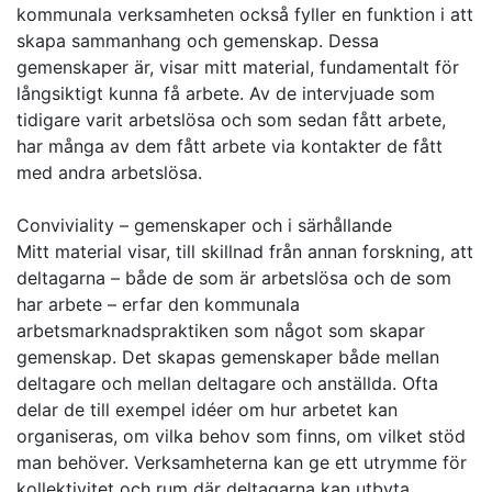
kommunala verksamheten också fyller en funktion i att
skapa sammanhang och gemenskap. Dessa
gemenskaper är, visar mitt material, fundamentalt för
långsiktigt kunna få arbete. Av de intervjuade som
tidigare varit arbetslösa och som sedan fått arbete,
har många av dem fått arbete via kontakter de fått
med andra arbetslösa.
Conviviality – gemenskaper och i särhållande
Mitt material visar, till skillnad från annan forskning, att
deltagarna – både de som är arbetslösa och de som
har arbete – erfar den kommunala
arbetsmarknadspraktiken som något som skapar
gemenskap. Det skapas gemenskaper både mellan
deltagare och mellan deltagare och anställda. Ofta
delar de till exempel idéer om hur arbetet kan
organiseras, om vilka behov som finns, om vilket stöd
man behöver. Verksamheterna kan ge ett utrymme för
kollektivitet och rum där deltagarna kan utbyta