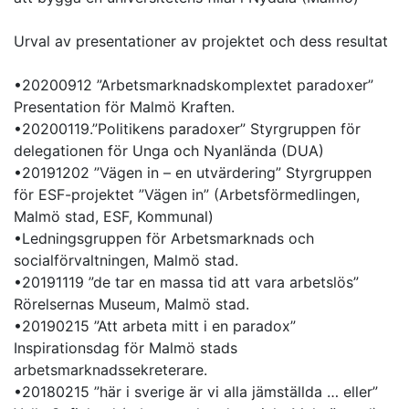
Urval av presentationer av projektet och dess resultat
•20200912 ”Arbetsmarknadskomplextet paradoxer”
Presentation för Malmö Kraften.
•20200119.”Politikens paradoxer” Styrgruppen för
delegationen för Unga och Nyanlända (DUA)
•20191202 ”Vägen in – en utvärdering” Styrgruppen
för ESF-projektet ”Vägen in” (Arbetsförmedlingen,
Malmö stad, ESF, Kommunal)
•Ledningsgruppen för Arbetsmarknads och
socialförvaltningen, Malmö stad.
•20191119 ”de tar en massa tid att vara arbetslös”
Rörelsernas Museum, Malmö stad.
•20190215 ”Att arbeta mitt i en paradox”
Inspirationsdag för Malmö stads
arbetsmarknadssekreterare.
•20180215 ”här i sverige är vi alla jämställda … eller”