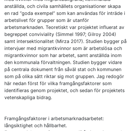
anställda, och civila samhällets organisationer skapa
en rad “goda exempel” som kan användas för inträde i
arbetslivet för grupper som är utanför
arbetsmarknaden. Teoretiskt var projektet influerat av
begreppet conviviality (Simmel 1997; Gilroy 2004)
samt intersektionalitet (Mirza 2017). Studien bygger på
intervjuer med migrantkvinnor som är arbetslösa och
migrantkvinnor som har arbetet, samt anställda inom
den kommunala förvaltningen. Studien bygger vidare
på centrala dokument från såväl stat och kommunen
som på olika sätt riktar sig mot gruppen. Jag redogör
här nedan först för vilka framgångsfaktorer som
identifieras genom projektet, och sedan för projektets
vetenskapliga bidrag.
Framgångsfaktorer i arbetsmarknadsarbetet:
långsiktighet och hållbarhet.