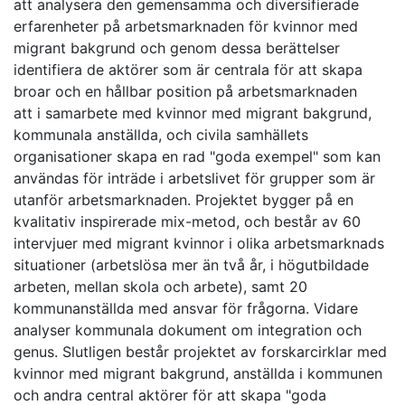
att analysera den gemensamma och diversifierade
erfarenheter på arbetsmarknaden för kvinnor med
migrant bakgrund och genom dessa berättelser
identifiera de aktörer som är centrala för att skapa
broar och en hållbar position på arbetsmarknaden
att i samarbete med kvinnor med migrant bakgrund,
kommunala anställda, och civila samhällets
organisationer skapa en rad "goda exempel" som kan
användas för inträde i arbetslivet för grupper som är
utanför arbetsmarknaden. Projektet bygger på en
kvalitativ inspirerade mix-metod, och består av 60
intervjuer med migrant kvinnor i olika arbetsmarknads
situationer (arbetslösa mer än två år, i högutbildade
arbeten, mellan skola och arbete), samt 20
kommunanställda med ansvar för frågorna. Vidare
analyser kommunala dokument om integration och
genus. Slutligen består projektet av forskarcirklar med
kvinnor med migrant bakgrund, anställda i kommunen
och andra central aktörer för att skapa "goda