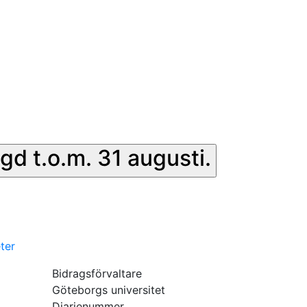
gd t.o.m. 31 augusti.
ter
Bidragsförvaltare
Göteborgs universitet
Diarienummer