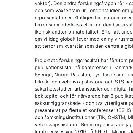
vakter). Den andra forskningsfrågan rör - 
och som växte fram ur Londonstudien om g
representationer. Slutligen har coronakrisen
terrorismmindedness eller om den har ersa
ikonisk antiterrormaterialitet. Efter att u
om vi idag globalt lever med en ny virusme
att terrorism kvarstår som den centrala glob
Projektets forskningsresultat har förutom 
publikationslista) på konferenser i Danmark,
Sverige, Norge, Pakistan, Tyskland samt 
teknik- och vetenskapshistoria och STS har 
säkerhetsstudier, urbanstudier och digital h
bokkapitel och för närvarade har 6 publikat
sakkunniggranskade - och två ytterligare pu
presenterat på flertalet konferenser (BSHS
och forskningsinstitutioner (TIK, CHSTM, M
vetenskapshistoria i Berlin organiserade 
konferenssession 2019 på SHOT i Milano. Jag