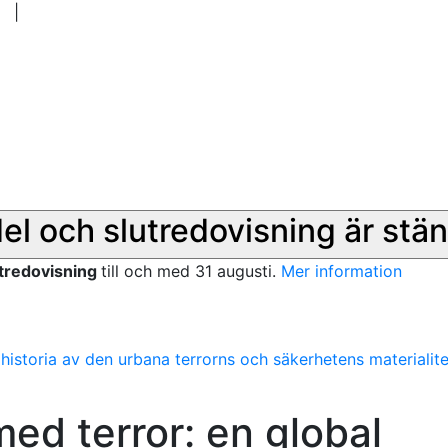
|
del och slutredovisning är stän
utredovisning
till och med 31 augusti.
Mer information
 historia av den urbana terrorns och säkerhetens materialite
med terror: en global