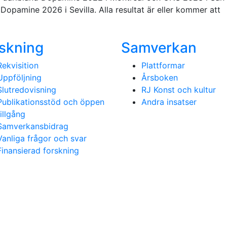
Dopamine 2026 i Sevilla. Alla resultat är eller kommer att
skning
Samverkan
Rekvisition
Plattformar
Uppföljning
Årsboken
Slutredovisning
RJ Konst och kultur
Publikationsstöd och öppen
Andra insatser
tillgång
Samverkansbidrag
Vanliga frågor och svar
Finansierad forskning