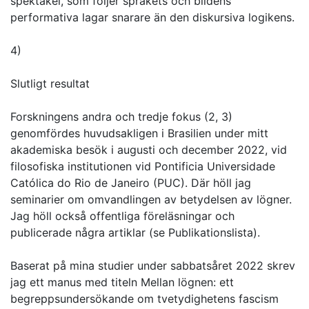
spektakel, som följer språkets och bildens
performativa lagar snarare än den diskursiva logikens.
4)
Slutligt resultat
Forskningens andra och tredje fokus (2, 3)
genomfördes huvudsakligen i Brasilien under mitt
akademiska besök i augusti och december 2022, vid
filosofiska institutionen vid Pontificia Universidade
Católica do Rio de Janeiro (PUC). Där höll jag
seminarier om omvandlingen av betydelsen av lögner.
Jag höll också offentliga föreläsningar och
publicerade några artiklar (se Publikationslista).
Baserat på mina studier under sabbatsåret 2022 skrev
jag ett manus med titeln Mellan lögnen: ett
begreppsundersökande om tvetydighetens fascism