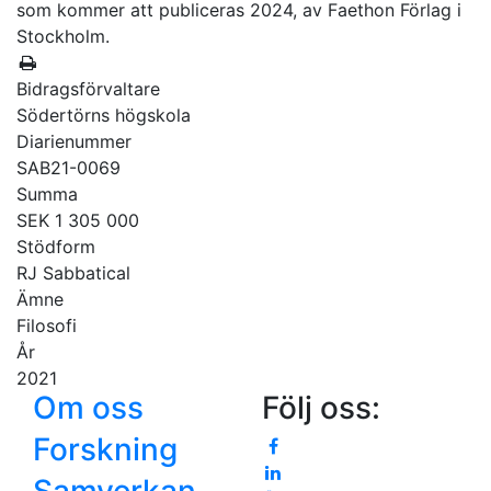
som kommer att publiceras 2024, av Faethon Förlag i
Stockholm.
Bidragsförvaltare
Södertörns högskola
Diarienummer
SAB21-0069
Summa
SEK 1 305 000
Stödform
RJ Sabbatical
Ämne
Filosofi
År
2021
Om oss
Följ oss:
Forskning