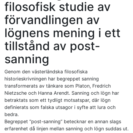
filosofisk studie av
förvandlingen av
lögnens mening i ett
tillstånd av post-
sanning
Genom den västerländska filosofiska
historieskrivningen har begreppet sanning
transformerats av tänkare som Platon, Fredrich
Nietzsche och Hanna Arendt. Sanning och lögn har
betraktats som ett tydligt motsatspar, där lögn
definierats som falska utsagor i syfte att lura och
bedra.
Begreppet ”post-sanning” betecknar en annan slags
erfarenhet då linjen mellan sanning och lögn suddas ut.