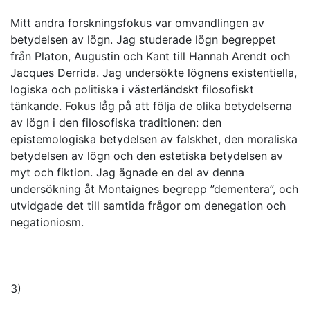
Mitt andra forskningsfokus var omvandlingen av
betydelsen av lögn. Jag studerade lögn begreppet
från Platon, Augustin och Kant till Hannah Arendt och
Jacques Derrida. Jag undersökte lögnens existentiella,
logiska och politiska i västerländskt filosofiskt
tänkande. Fokus låg på att följa de olika betydelserna
av lögn i den filosofiska traditionen: den
epistemologiska betydelsen av falskhet, den moraliska
betydelsen av lögn och den estetiska betydelsen av
myt och fiktion. Jag ägnade en del av denna
undersökning åt Montaignes begrepp ”dementera”, och
utvidgade det till samtida frågor om denegation och
negationiosm.
3)