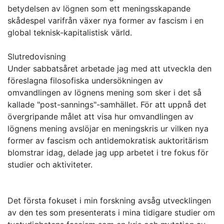
betydelsen av lögnen som ett meningsskapande
skådespel varifrån växer nya former av fascism i en
global teknisk-kapitalistisk värld.
Slutredovisning
Under sabbatsåret arbetade jag med att utveckla den
föreslagna filosofiska undersökningen av
omvandlingen av lögnens mening som sker i det så
kallade "post-sannings"-samhället. För att uppnå det
övergripande målet att visa hur omvandlingen av
lögnens mening avslöjar en meningskris ur vilken nya
former av fascism och antidemokratisk auktoritärism
blomstrar idag, delade jag upp arbetet i tre fokus för
studier och aktiviteter.
Det första fokuset i min forskning avsåg utvecklingen
av den tes som presenterats i mina tidigare studier om