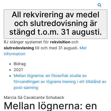
All rekvirering av medel
och slutredovisning är
stängd t.o.m. 31 augusti.
RJ stänger systemet för
rekvisition
och
slutredovisning
till och med 31 augusti.
Mer
information
Bidrag
2021
Mellan lögnerna: en filosofisk studie av
förvandlingen av lögnens mening i ett tillstånd av
post-sanning
Marcia Sá Cavalcante Schuback
Mellan lögnerna: en