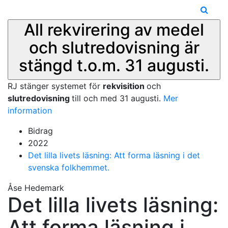
All rekvirering av medel
och slutredovisning är
stängd t.o.m. 31 augusti.
RJ stänger systemet för
rekvisition
och
slutredovisning
till och med 31 augusti.
Mer
information
Bidrag
2022
Det lilla livets läsning: Att forma läsning i det
svenska folkhemmet.
Åse Hedemark
Det lilla livets läsning:
Att forma läsning i