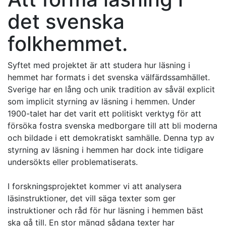
det svenska
folkhemmet.
Syftet med projektet är att studera hur läsning i
hemmet har formats i det svenska välfärdssamhället.
Sverige har en lång och unik tradition av såväl explicit
som implicit styrning av läsning i hemmen. Under
1900-talet har det varit ett politiskt verktyg för att
försöka fostra svenska medborgare till att bli moderna
och bildade i ett demokratiskt samhälle. Denna typ av
styrning av läsning i hemmen har dock inte tidigare
undersökts eller problematiserats.
I forskningsprojektet kommer vi att analysera
läsinstruktioner, det vill säga texter som ger
instruktioner och råd för hur läsning i hemmen bäst
ska gå till. En stor mängd sådana texter har