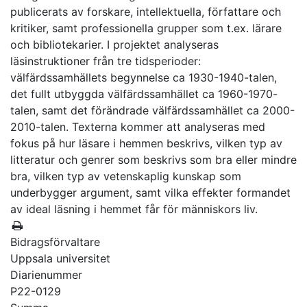
publicerats av forskare, intellektuella, författare och
kritiker, samt professionella grupper som t.ex. lärare
och bibliotekarier. I projektet analyseras
läsinstruktioner från tre tidsperioder:
välfärdssamhällets begynnelse ca 1930-1940-talen,
det fullt utbyggda välfärdssamhället ca 1960-1970-
talen, samt det förändrade välfärdssamhället ca 2000-
2010-talen. Texterna kommer att analyseras med
fokus på hur läsare i hemmen beskrivs, vilken typ av
litteratur och genrer som beskrivs som bra eller mindre
bra, vilken typ av vetenskaplig kunskap som
underbygger argument, samt vilka effekter formandet
av ideal läsning i hemmet får för människors liv.
Bidragsförvaltare
Uppsala universitet
Diarienummer
P22-0129